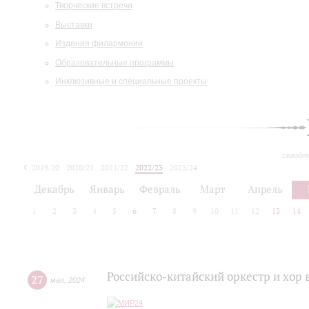
Творческие встречи
Выставки
Издания филармонии
Образовательные программы
Инклюзивные и специальные проекты
сегодн
2019/20
2020/21
2021/22
2022/23
2023/24
2024/25
2025/26
Декабрь
Январь
Февраль
Март
Апрель
1
2
3
4
5
6
7
8
9
10
11
12
13
14
Российско-китайский оркестр и хор 
27
мая
,
2024