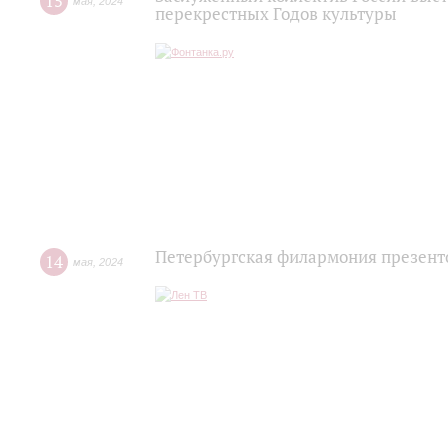
15
мая
,
2024
перекрестных Годов культуры
Петербургская филармония презенто
14
мая
,
2024