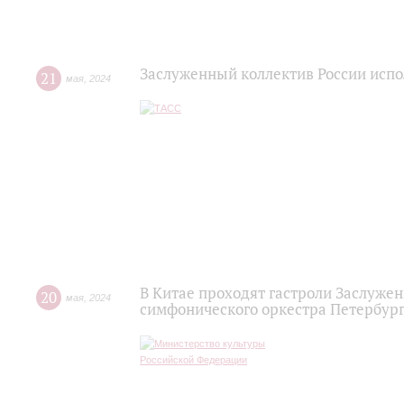
Заслуженный коллектив России исп
21
мая
,
2024
В Китае проходят гастроли Заслужен
20
мая
,
2024
симфонического оркестра Петербур