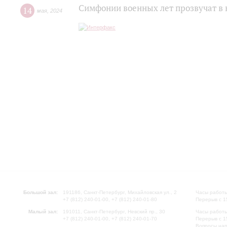
Симфонии военных лет прозвучат в
14
мая
,
2024
Большой зал:
191186, Санкт-Петербург, Михайловская ул., 2
Часы работы
+7 (812) 240-01-00, +7 (812) 240-01-80
Перерыв с 1
Малый зал:
191011, Санкт-Петербург, Невский пр., 30
Часы работы
+7 (812) 240-01-00, +7 (812) 240-01-70
Перерыв с 1
Вопросы на