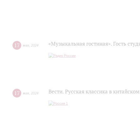
«Музыкальная гостиная». Гость студ
17
мая
,
2024
Вести. Русская классика в китайско
17
мая
,
2024