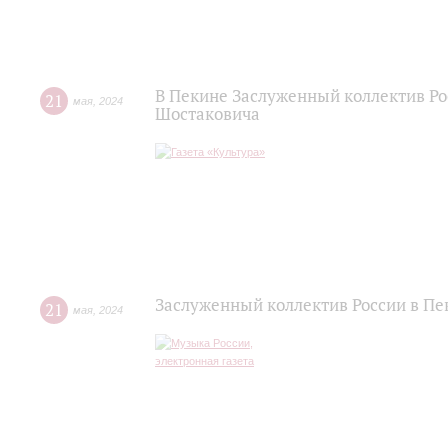
В Пекине Заслуженный коллектив Ро
21
мая
,
2024
Шостаковича
Заслуженный коллектив России в Пе
21
мая
,
2024