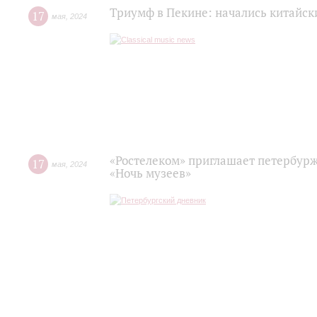
Триумф в Пекине: начались китайск
17
мая
,
2024
«Ростелеком» приглашает петербур
17
мая
,
2024
«Ночь музеев»