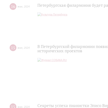
Петербургская филармония будет ра
16
мая
,
2024
В Петербургской филармонии появил
15
мая
,
2024
исторических проектов
Секреты успеха пианистки Элисо Вир
15
мая
,
2024