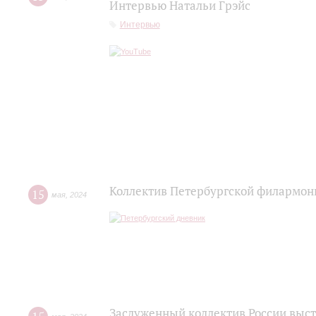
Интервью Натальи Грэйс
Интервью
Коллектив Петербургской филармони
15
мая
,
2024
Заслуженный коллектив России высту