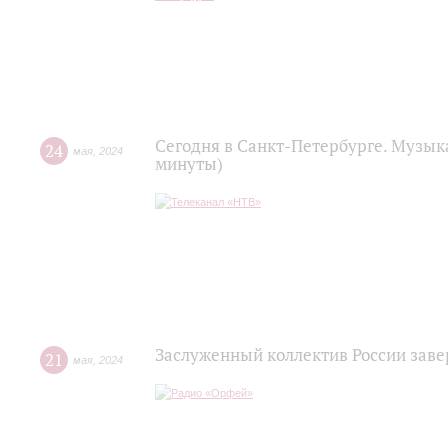
Сегодня в Санкт-Петербурге. Музык
24
мая
,
2024
минуты)
Заслуженный коллектив России заве
21
мая
,
2024