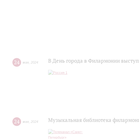
В День города в Филармонии выступ
24
мая
,
2024
Музыкальная библиотека филармони
24
мая
,
2024