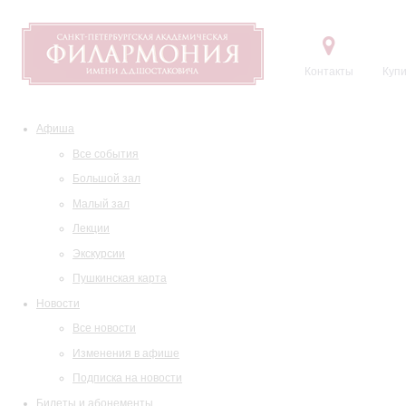
Контакты
Купи
Афиша
Все события
Большой зал
Малый зал
Лекции
Экскурсии
Пушкинская карта
Новости
Все новости
Изменения в афише
Подписка на новости
Билеты и абонементы