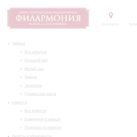
Контакты
Купи
Афиша
Все события
Большой зал
Малый зал
Лекции
Экскурсии
Пушкинская карта
Новости
Все новости
Изменения в афише
Подписка на новости
Билеты и абонементы