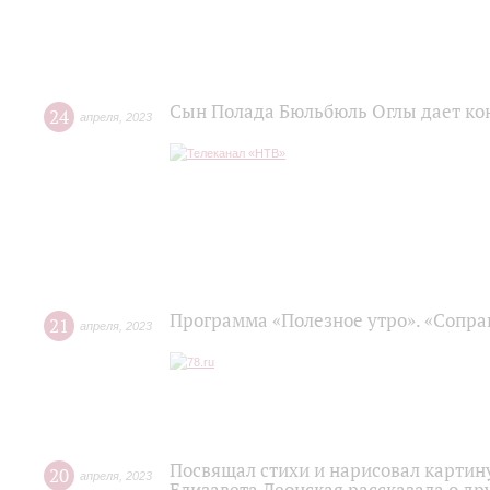
Сын Полада Бюльбюль Оглы дает ко
24
апреля
,
2023
Программа «Полезное утро». «Сопра
21
апреля
,
2023
Посвящал стихи и нарисовал картину
20
апреля
,
2023