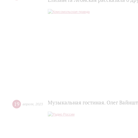
Елизавета Леонская рассказала о д
Музыкальная гостиная. Олег Вайнш
19
апреля
,
2023