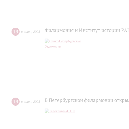
Филармония и Институт истории РАН
19
января
,
2023
В Петербургской филармонии откры
19
января
,
2023