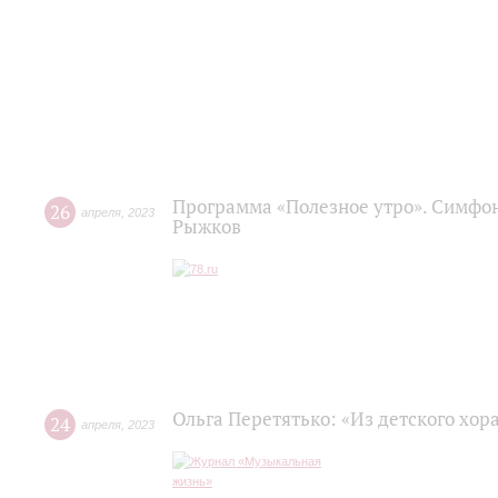
Программа «Полезное утро». Симфон
26
апреля
,
2023
Рыжков
Ольга Перетятько: «Из детского хор
24
апреля
,
2023