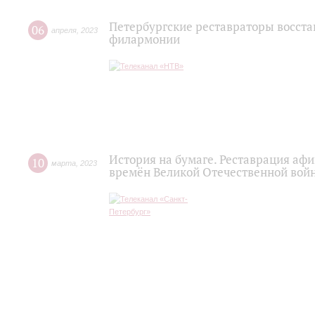
Петербургские реставраторы восст
06
апреля
,
2023
филармонии
История на бумаге. Реставрация а
10
марта
,
2023
времён Великой Отечественной вой