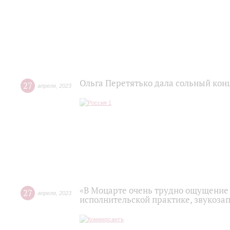
Ольга Перетятько дала сольный кон
27
апреля
,
2023
«В Моцарте очень трудно ощущение 
27
апреля
,
2023
исполнительской практике, звукоза