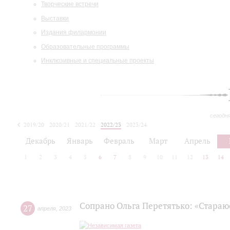
Творческие встречи
Выставки
Издания филармонии
Образовательные программы
Инклюзивные и специальные проекты
сегодн
2019/20
2020/21
2021/22
2022/23
2023/24
2024/25
2025/26
Декабрь
Январь
Февраль
Март
Апрель
1
2
3
4
5
6
7
8
9
10
11
12
13
14
Сопрано Ольга Перетятько: «Стараю
27
апреля
,
2023