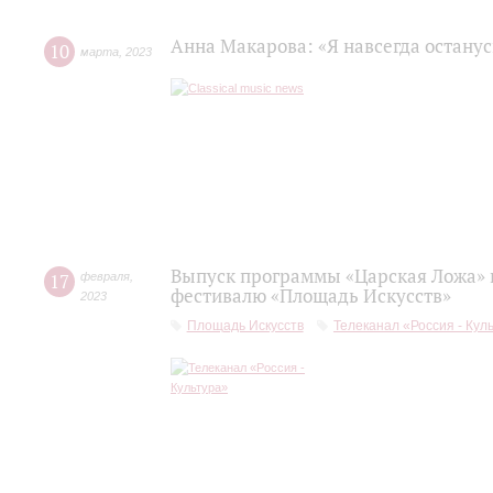
Анна Макарова: «Я навсегда останус
10
марта
,
2023
Выпуск программы «Царская Ложа»
17
февраля
,
фестивалю «Площадь Искусств»
2023
Площадь Искусств
Телеканал «Россия - Кул