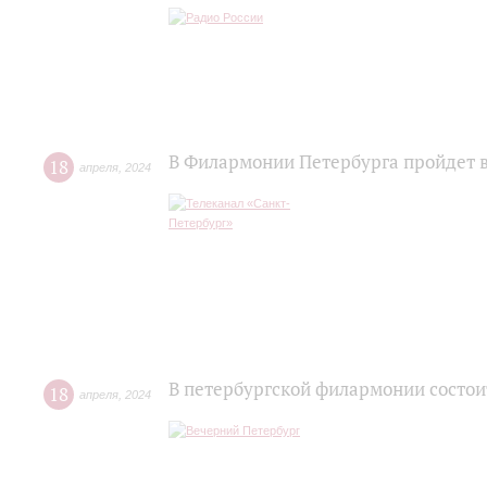
В Филармонии Петербурга пройдет 
18
апреля
,
2024
В петербургской филармонии состои
18
апреля
,
2024