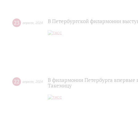
В Петербургской филармонии выст
23
апреля
,
2024
В филармонии Петербурга впервые и
22
апреля
,
2024
Такемицу