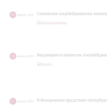
Сочинения азербайджанских композ
22
апреля
,
2024
Выдающиеся пианисты Азербайджан
22
апреля
,
2024
В Филармонии представят петербур
21
апреля
,
2024