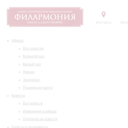
Контакты
Купи
Афиша
Все события
Большой зал
Малый зал
Лекции
Экскурсии
Пушкинская карта
Новости
Все новости
Изменения в афише
Подписка на новости
Билеты и абонементы