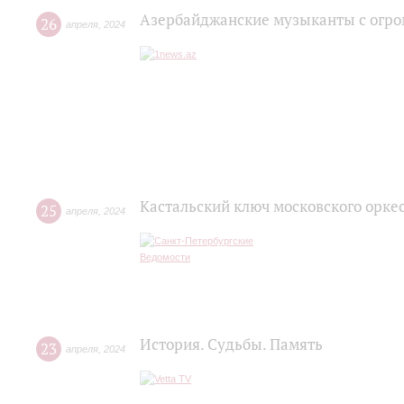
Азербайджанские музыканты с огро
26
апреля
,
2024
Кастальский ключ московского орке
25
апреля
,
2024
История. Судьбы. Память
23
апреля
,
2024