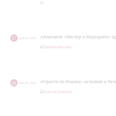
Абонемент «Мастер и Маргарита» п
27
апреля
,
2024
«Страсти по Иоанну» исполнят в Пе
26
апреля
,
2024