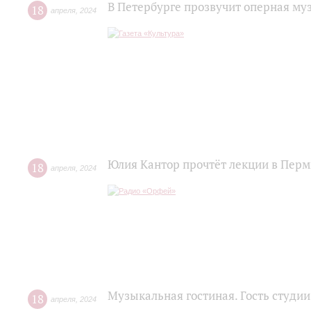
В Петербурге прозвучит оперная му
18
апреля
,
2024
Юлия Кантор прочтёт лекции в Пер
18
апреля
,
2024
Музыкальная гостиная. Гость студии
18
апреля
,
2024