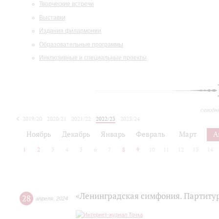
Творческие встречи
Выставки
Издания филармонии
Образовательные программы
Инклюзивные и специальные проекты
сегодн
2019/20
2020/21
2021/22
2022/23
2023/24
2024/25
2025/26
Ноябрь
Декабрь
Январь
Февраль
Март
А
1
2
3
4
5
6
7
8
9
10
11
12
13
14
«Ленинградская симфония. Партитур
28
апреля
,
2024