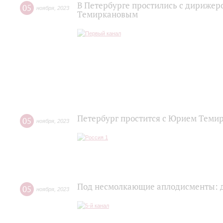
В Петербурге простились с дириже
05
ноября
,
2023
Темиркановым
Петербург простится с Юрием Теми
05
ноября
,
2023
Под несмолкающие аплодисменты: 
05
ноября
,
2023