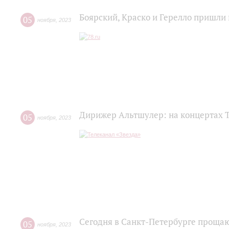
Боярский, Краско и Герелло пришл
05
ноября
,
2023
Дирижер Альтшулер: на концертах Т
05
ноября
,
2023
Сегодня в Санкт-Петербурге прощ
05
ноября
,
2023