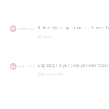
В Петербурге простились с Юрием 
06
ноября
,
2023
Дирижера Юрия Темирканова похор
05
ноября
,
2023