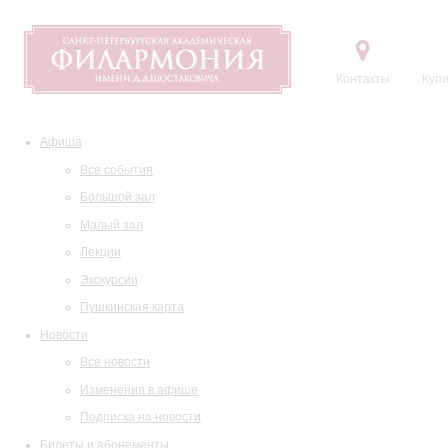
Контакты
Купи
Афиша
Все события
Большой зал
Малый зал
Лекции
Экскурсии
Пушкинская карта
Новости
Все новости
Изменения в афише
Подписка на новости
Билеты и абонементы