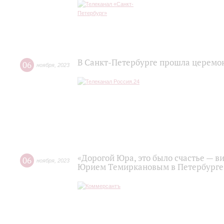
В Санкт-Петербурге прошла церем
06
ноября
,
2023
«Дорогой Юра, это было счастье — ви
06
ноября
,
2023
Юрием Темиркановым в Петербурге