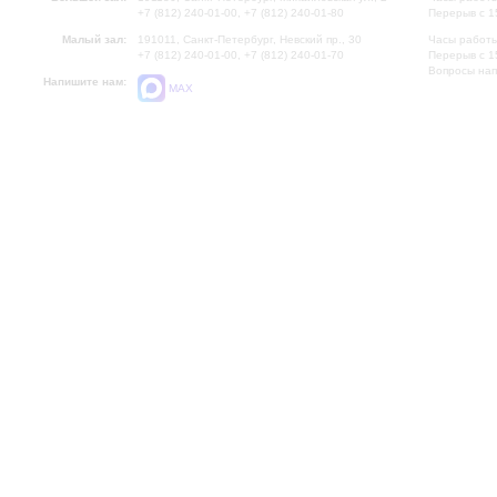
+7 (812) 240-01-00, +7 (812) 240-01-80
Перерыв с 1
Малый зал:
191011, Санкт-Петербург, Невский пр., 30
Часы работы
+7 (812) 240-01-00, +7 (812) 240-01-70
Перерыв с 1
Вопросы на
Напишите нам:
MAX