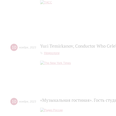
Yuri Temirkanov, Conductor Who Celebr
10
ноября
,
2023
Некрологи
«Музыкальная гостиная». Гость сту
10
ноября
,
2023