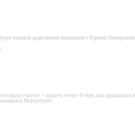
бурге прошла церемония прощания с Юрием Темиркан
это было счастье — видеть тебя». О том, как прощались 
ановым в Петербурге