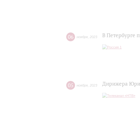
В Петербурге 
06
ноября
,
2023
Дирижера Юрия
05
ноября
,
2023