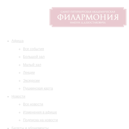
Афиша
Все события
Большой зал
Малый зал
Лекции
Экскурсии
Пушкинская карта
Новости
Все новости
Изменения в афише
Подписка на новости
Билеты и абонементы