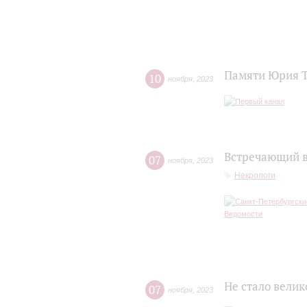
Памяти Юрия 
10
ноября
,
2023
Встречающий в
07
ноября
,
2023
Некрологи
Не стало вели
07
ноября
,
2023