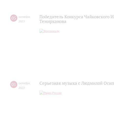
Победитель Конкурса Чайковского 
05
октября
,
Темирканова
2023
Серьезная музыка с Людмилой Оси
01
октября
,
2023