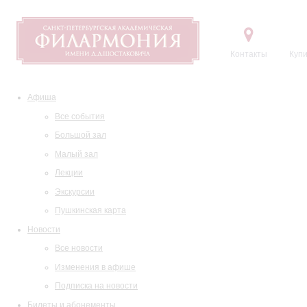
Контакты
Купи
Афиша
Все события
Большой зал
Малый зал
Лекции
Экскурсии
Пушкинская карта
Новости
Все новости
Изменения в афише
Подписка на новости
Билеты и абонементы