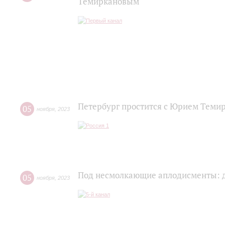
Темиркановым
Петербург простится с Юрием Теми
05
ноября
,
2023
Под несмолкающие аплодисменты: 
05
ноября
,
2023