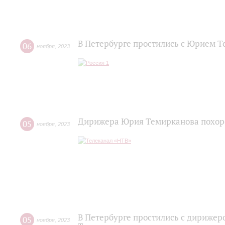
В Петербурге простились с Юрием 
06
ноября
,
2023
Дирижера Юрия Темирканова похор
05
ноября
,
2023
В Петербурге простились с дириже
05
ноября
,
2023