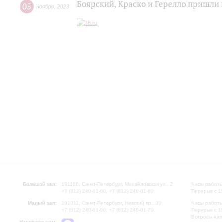
Боярский, Краско и Герелло пришл
05
ноября
,
2023
Большой зал:
191186, Санкт-Петербург, Михайловская ул., 2
Часы работы
+7 (812) 240-01-00, +7 (812) 240-01-80
Перерыв с 1
Малый зал:
191011, Санкт-Петербург, Невский пр., 30
Часы работы
+7 (812) 240-01-00, +7 (812) 240-01-70
Перерыв с 1
Вопросы на
Напишите нам: