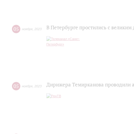
В Петербурге простились с велик
05
ноября
,
2023
Дирижера Темирканова проводили а
05
ноября
,
2023