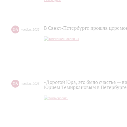
В Санкт-Петербурге прошла церем
06
ноября
,
2023
«Дорогой Юра, это было счастье — ви
06
ноября
,
2023
Юрием Темиркановым в Петербурге