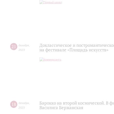
Доклассическое и постромантическо
21
декабря
,
на фестивале «Площадь искусств»
2023
Барокко на второй космической. В 
18
декабря
,
Василиса Бержанская
2023