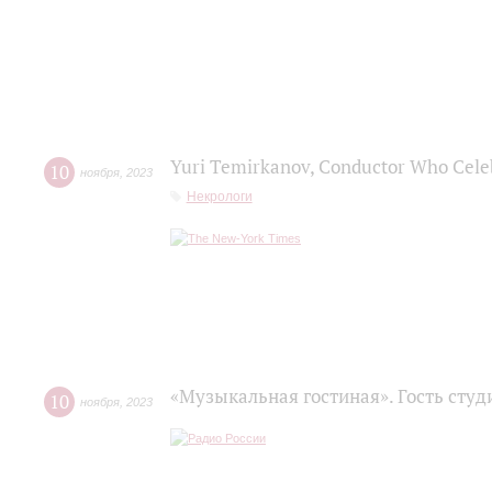
Yuri Temirkanov, Conductor Who Celebr
10
ноября
,
2023
Некрологи
«Музыкальная гостиная». Гость сту
10
ноября
,
2023