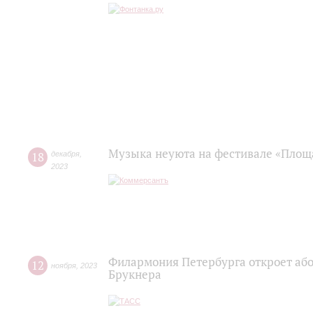
Музыка неуюта на фестивале «Площ
18
декабря
,
2023
Филармония Петербурга откроет або
12
ноября
,
2023
Брукнера