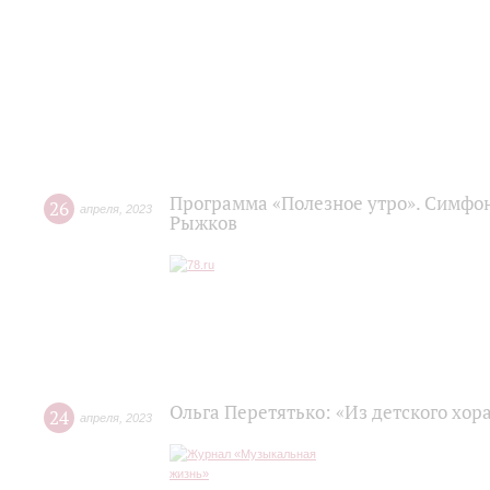
Программа «Полезное утро». Симфон
26
апреля
,
2023
Рыжков
Ольга Перетятько: «Из детского хор
24
апреля
,
2023