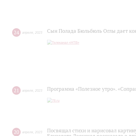
Сын Полада Бюльбюль Оглы дает ко
24
апреля
,
2023
Программа «Полезное утро». «Сопра
21
апреля
,
2023
Посвящал стихи и нарисовал картину
20
апреля
,
2023