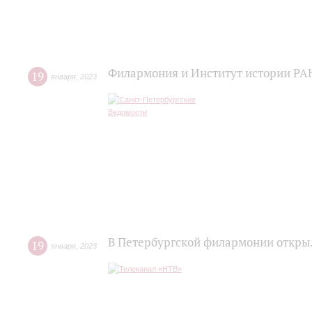
Филармония и Институт истории РАН
19
января
,
2023
В Петербургской филармонии откры
19
января
,
2023