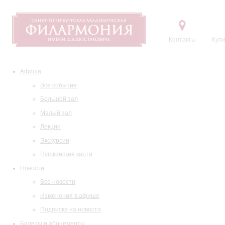
Контакты
Купи
Афиша
Все события
Большой зал
Малый зал
Лекции
Экскурсии
Пушкинская карта
Новости
Все новости
Изменения в афише
Подписка на новости
Билеты и абонементы