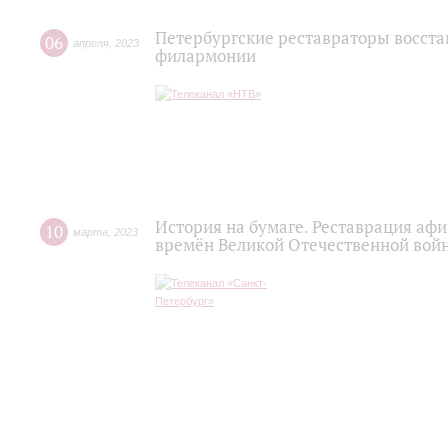
Петербургские реставраторы восст
06
апреля
,
2023
филармонии
История на бумаге. Реставрация а
10
марта
,
2023
времён Великой Отечественной вой