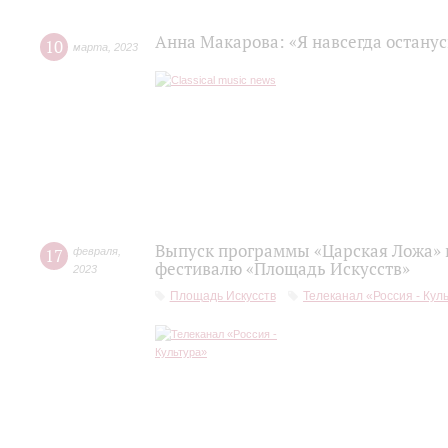
Анна Макарова: «Я навсегда останус
10
марта
,
2023
Выпуск программы «Царская Ложа»
17
февраля
,
фестивалю «Площадь Искусств»
2023
Площадь Искусств
Телеканал «Россия - Кул