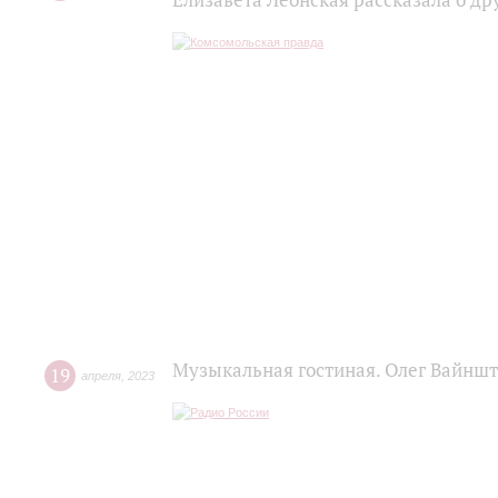
Елизавета Леонская рассказала о д
Музыкальная гостиная. Олег Вайнш
19
апреля
,
2023