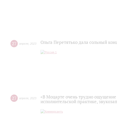
Ольга Перетятько дала сольный кон
27
апреля
,
2023
«В Моцарте очень трудно ощущение 
27
апреля
,
2023
исполнительской практике, звукоза