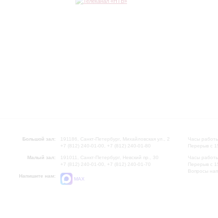
Большой зал:
191186, Санкт-Петербург, Михайловская ул., 2
Часы работы
+7 (812) 240-01-00, +7 (812) 240-01-80
Перерыв с 1
Малый зал:
191011, Санкт-Петербург, Невский пр., 30
Часы работы
+7 (812) 240-01-00, +7 (812) 240-01-70
Перерыв с 1
Вопросы на
Напишите нам:
MAX