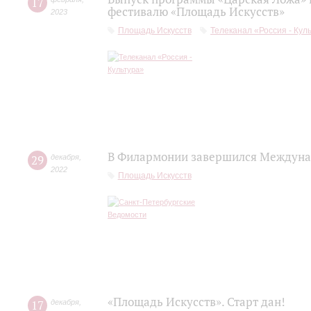
17
фестивалю «Площадь Искусств»
2023
Площадь Искусств
Телеканал «Россия - Кул
В Филармонии завершился Междуна
29
декабря
,
2022
Площадь Искусств
«Площадь Искусств». Старт дан!
17
декабря
,