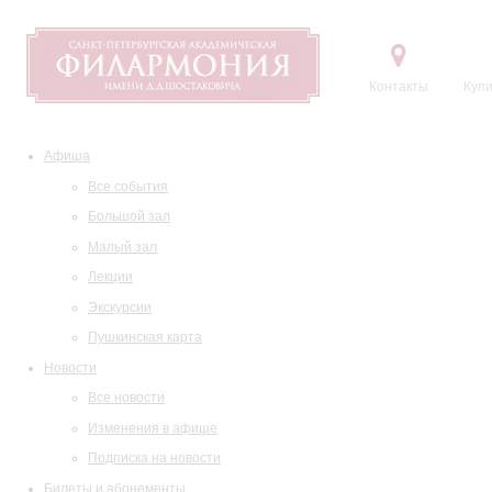
Контакты
Купи
Афиша
Все события
Большой зал
Малый зал
Лекции
Экскурсии
Пушкинская карта
Новости
Все новости
Изменения в афише
Подписка на новости
Билеты и абонементы