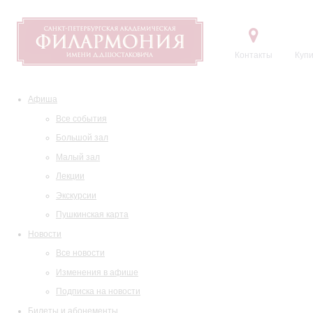
Контакты
Купи
Афиша
Все события
Большой зал
Малый зал
Лекции
Экскурсии
Пушкинская карта
Новости
Все новости
Изменения в афише
Подписка на новости
Билеты и абонементы