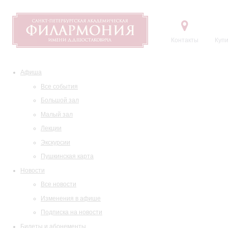
Контакты
Купи
Афиша
Все события
Большой зал
Малый зал
Лекции
Экскурсии
Пушкинская карта
Новости
Все новости
Изменения в афише
Подписка на новости
Билеты и абонементы