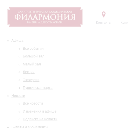
Контакты
Купи
Афиша
Все события
Большой зал
Малый зал
Лекции
Экскурсии
Пушкинская карта
Новости
Все новости
Изменения в афише
Подписка на новости
Билеты и абонементы