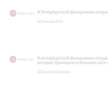
В Петербургской филармонии откры
19
января
,
2023
В петербургской Филармонии откры
18
января
,
2023
которые проходили в Большом зале 