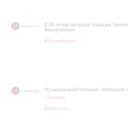
К 80-летию прорыва блокады Ленинг
11
января
,
2023
Филармонии»
Музыкальный гостиная | Интервью
11
января
,
2023
Интервью