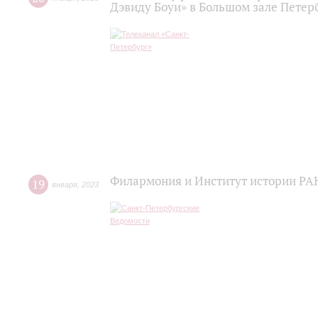
Дэвиду Боуи» в Большом зале Пете
Филармония и Институт истории РАН
19
января
,
2023