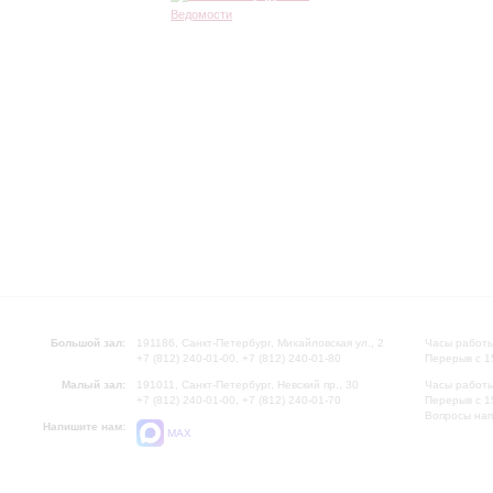
Большой зал:
191186, Санкт-Петербург, Михайловская ул., 2
Часы работы
+7 (812) 240-01-00, +7 (812) 240-01-80
Перерыв с 1
Малый зал:
191011, Санкт-Петербург, Невский пр., 30
Часы работы
+7 (812) 240-01-00, +7 (812) 240-01-70
Перерыв с 1
Вопросы на
Напишите нам:
MAX