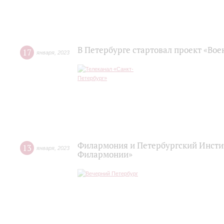
В Петербурге стартовал проект «Во
17
января
,
2023
Филармония и Петербургский Инстит
13
января
,
2023
Филармонии»