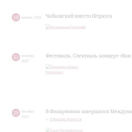
Чайковский вместо Штрауса
10
января
,
2023
Фестиваль. Спектакль-концерт «Ван 
31
декабря
,
2022
В Филармонии завершился Междуна
29
декабря
,
2022
Площадь Искусств