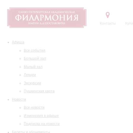
Контакты
Купи
Афиша
Все события
Большой зал
Малый зал
Лекции
Экскурсии
Пушкинская карта
Новости
Все новости
Изменения в афише
Подписка на новости
Билеты и абонементы