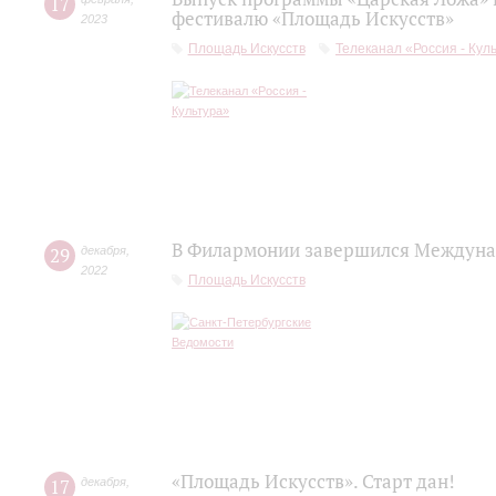
17
фестивалю «Площадь Искусств»
2023
Площадь Искусств
Телеканал «Россия - Кул
В Филармонии завершился Междуна
29
декабря
,
2022
Площадь Искусств
«Площадь Искусств». Старт дан!
17
декабря
,