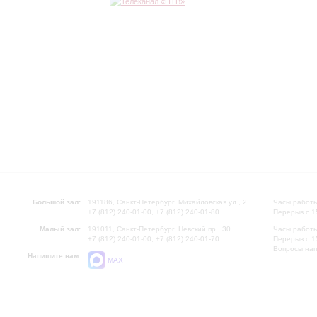
Большой зал:
191186, Санкт-Петербург, Михайловская ул., 2
Часы работы
+7 (812) 240-01-00, +7 (812) 240-01-80
Перерыв с 1
Малый зал:
191011, Санкт-Петербург, Невский пр., 30
Часы работы
+7 (812) 240-01-00, +7 (812) 240-01-70
Перерыв с 1
Вопросы на
Напишите нам:
MAX