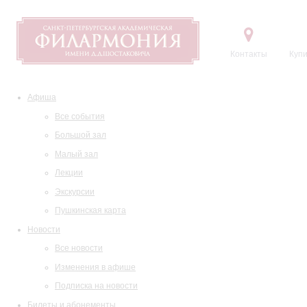
Контакты
Купи
Афиша
Все события
Большой зал
Малый зал
Лекции
Экскурсии
Пушкинская карта
Новости
Все новости
Изменения в афише
Подписка на новости
Билеты и абонементы