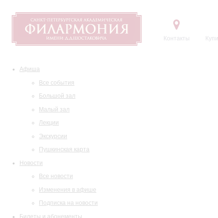
Контакты
Купи
Афиша
Все события
Большой зал
Малый зал
Лекции
Экскурсии
Пушкинская карта
Новости
Все новости
Изменения в афише
Подписка на новости
Билеты и абонементы