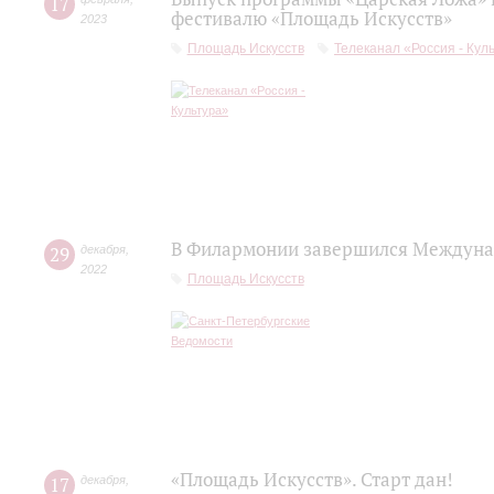
17
фестивалю «Площадь Искусств»
2023
Площадь Искусств
Телеканал «Россия - Кул
В Филармонии завершился Междуна
29
декабря
,
2022
Площадь Искусств
«Площадь Искусств». Старт дан!
17
декабря
,