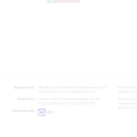
Большой зал:
191186, Санкт-Петербург, Михайловская ул., 2
Часы работы
+7 (812) 240-01-00, +7 (812) 240-01-80
Перерыв с 1
Малый зал:
191011, Санкт-Петербург, Невский пр., 30
Часы работы
+7 (812) 240-01-00, +7 (812) 240-01-70
Перерыв с 1
Вопросы на
Напишите нам:
MAX