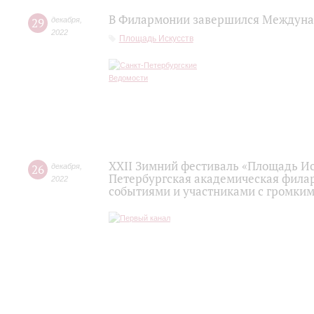
В Филармонии завершился Междуна
29
декабря
,
2022
Площадь Искусств
XXII Зимний фестиваль «Площадь Ис
26
декабря
,
Петербургская академическая фила
2022
событиями и участниками с громки