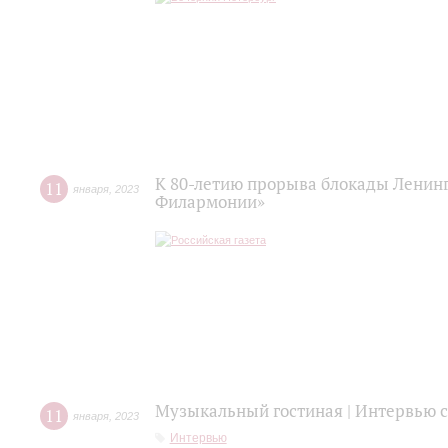
К 80-летию прорыва блокады Ленинг
11
января
,
2023
Филармонии»
Музыкальный гостиная | Интервью
11
января
,
2023
Интервью