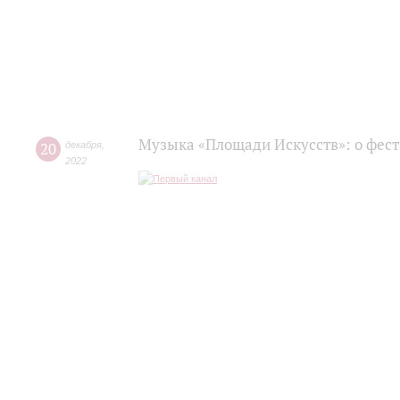
Музыка «Площади Искусств»: о фес
20
декабря
,
2022