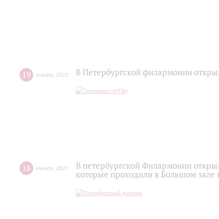
В Петербургской филармонии откры
19
января
,
2023
В петербургской Филармонии откры
18
января
,
2023
которые проходили в Большом зале 