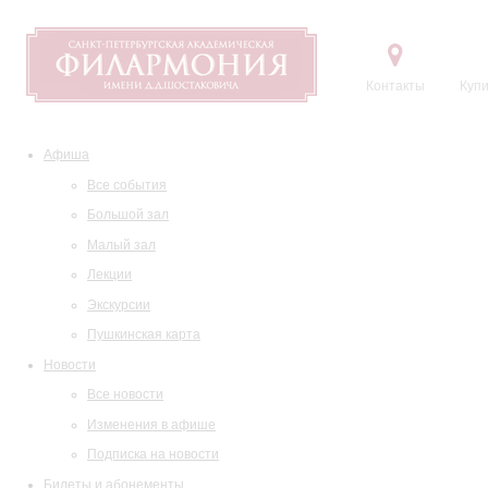
Контакты
Купи
Афиша
Все события
Большой зал
Малый зал
Лекции
Экскурсии
Пушкинская карта
Новости
Все новости
Изменения в афише
Подписка на новости
Билеты и абонементы