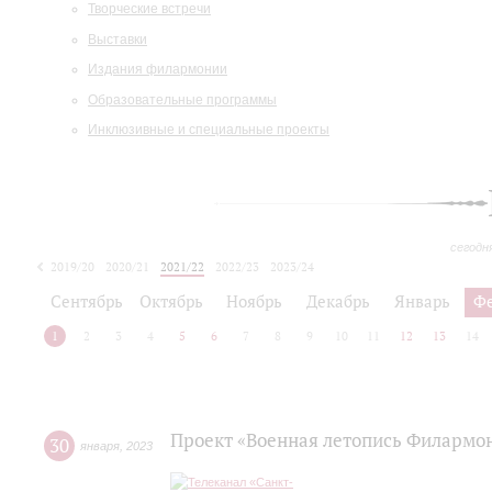
Творческие встречи
Выставки
Издания филармонии
Образовательные программы
Инклюзивные и специальные проекты
сегодн
2019/20
2020/21
2021/22
2022/23
2023/24
2024/25
2025/26
Сентябрь
Октябрь
Ноябрь
Декабрь
Январь
Ф
1
2
3
4
5
6
7
8
9
10
11
12
13
14
Проект «Военная летопись Филармо
30
января
,
2023