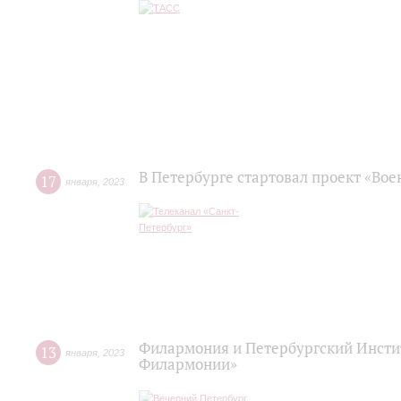
В Петербурге стартовал проект «Во
17
января
,
2023
Филармония и Петербургский Инстит
13
января
,
2023
Филармонии»