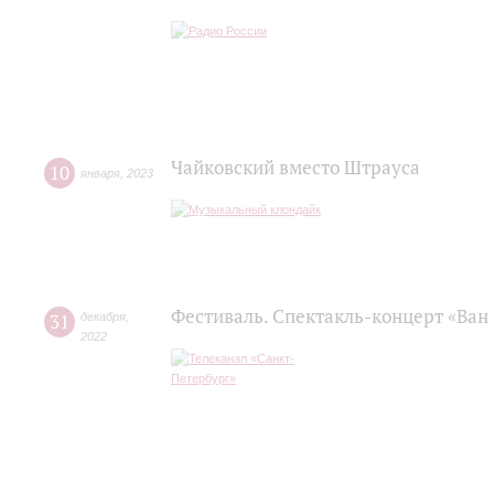
Чайковский вместо Штрауса
10
января
,
2023
Фестиваль. Спектакль-концерт «Ван 
31
декабря
,
2022