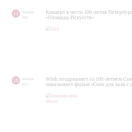
Концерт в честь 100-летия Петербу
11
декабря
,
«Площадь Искусств»
2021
Wink поздравляет со 100-летием С
10
декабря
,
показывает фильм «Соло для зала с 
2021