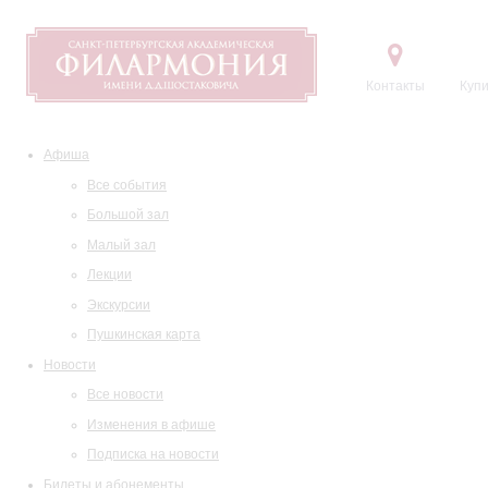
Контакты
Купи
Афиша
Все события
Большой зал
Малый зал
Лекции
Экскурсии
Пушкинская карта
Новости
Все новости
Изменения в афише
Подписка на новости
Билеты и абонементы