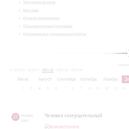
Творческие встречи
Выставки
Издания филармонии
Образовательные программы
Инклюзивные и специальные проекты
сегодн
2019/20
2020/21
2021/22
2022/23
2023/24
2024/25
2025/26
Июль
Август
Сентябрь
Октябрь
Ноябрь
Д
1
2
3
4
5
6
7
8
9
10
11
12
13
14
Человек созерцательный
27
декабря
,
2021