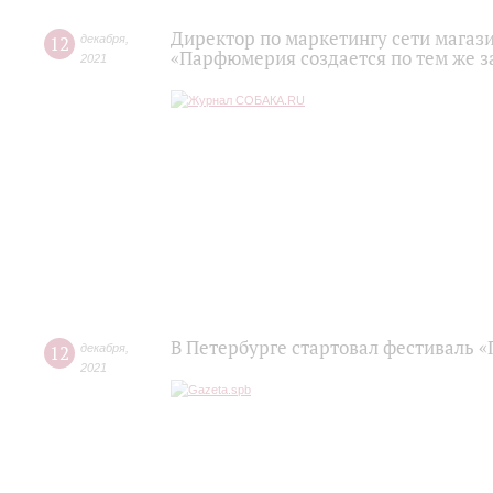
Директор по маркетингу сети магаз
12
декабря
,
«Парфюмерия создается по тем же з
2021
В Петербурге стартовал фестиваль 
12
декабря
,
2021