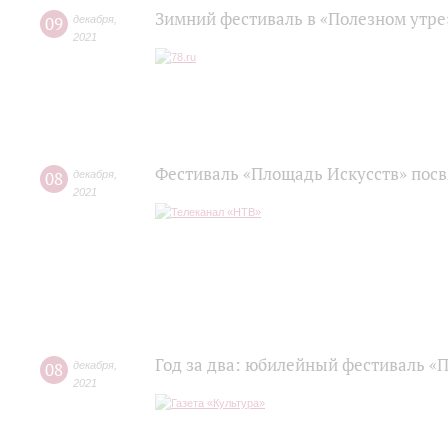
Зимний фестиваль в «Полезном утре
09
декабря
,
2021
Фестиваль «Площадь Искусств» пос
08
декабря
,
2021
Год за два: юбилейный фестиваль «
08
декабря
,
2021