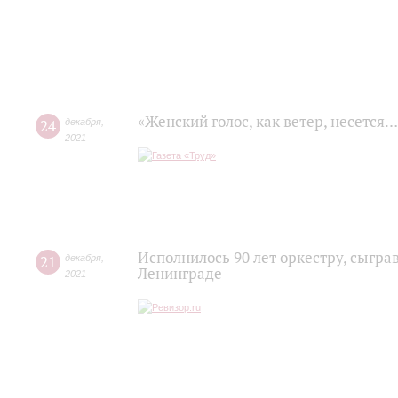
«Женский голос, как ветер, несется…
24
декабря
,
2021
Исполнилось 90 лет оркестру, сыг
21
декабря
,
Ленинграде
2021