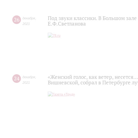
Под звуки классики. В Большом зал
26
декабря
,
Е.Ф.Светланова
2021
«Женский голос, как ветер, несется
24
декабря
,
Вишневской, собрал в Петербурге л
2021