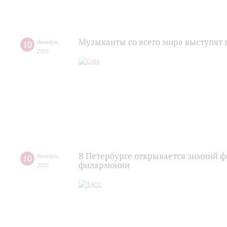
Музыканты со всего мира выступят 
10
декабря
,
2021
В Петербурге открывается зимний фе
10
декабря
,
филармонии
2021