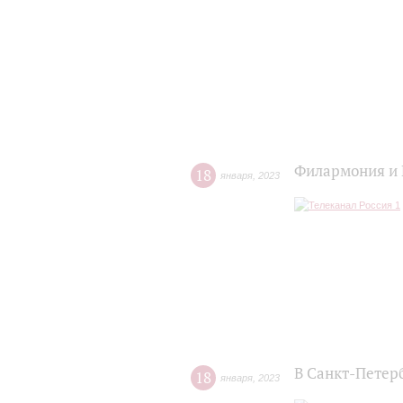
Филармония и 
18
января
,
2023
В Санкт-Петер
18
января
,
2023