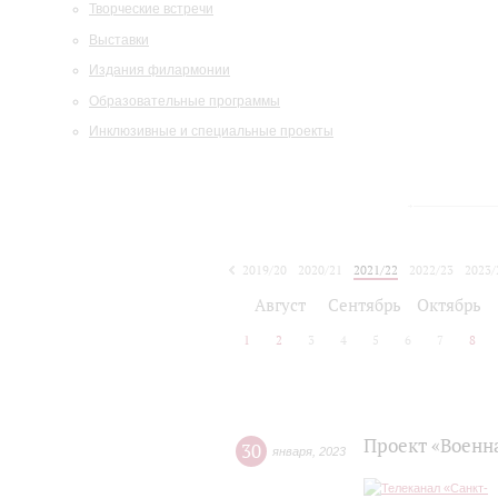
Творческие встречи
Выставки
Издания филармонии
Образовательные программы
Инклюзивные и специальные проекты
2019/20
2020/21
2021/22
2022/23
2023/
2024/25
2025/26
Август
Сентябрь
Октябрь
1
2
3
4
5
6
7
8
Проект «Военн
30
января
,
2023