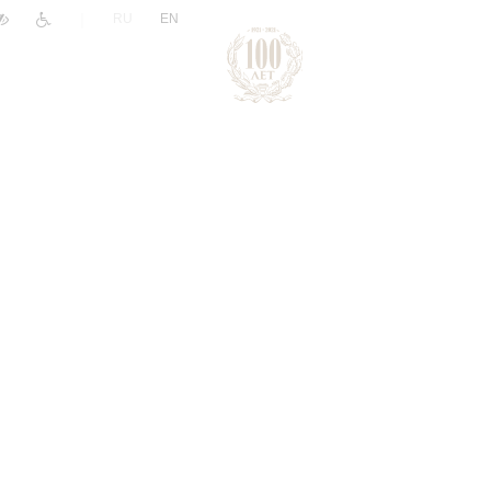
|
RU
EN