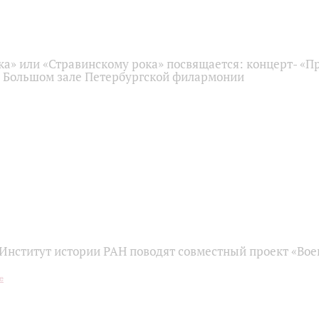
ка» или «Стравинскому рока» посвящается: концерт- «
в Большом зале Петербургской филармонии
Институт истории РАН поводят совместный проект «Вое