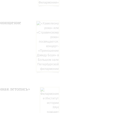
Приношение
нная летопись»