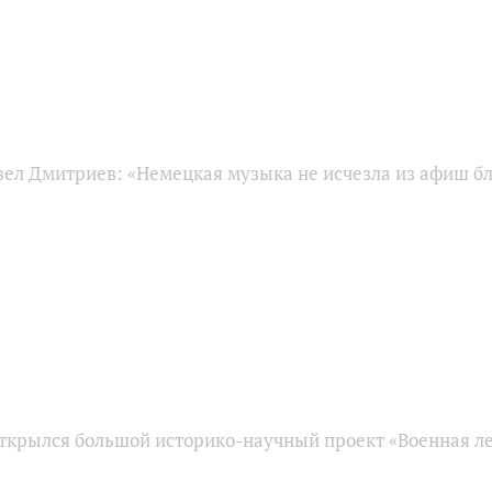
ел Дмитриев: «Немецкая музыка не исчезла из афиш б
открылся большой историко-научный проект «Военная л