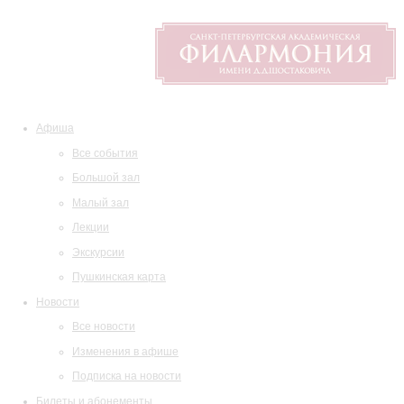
Афиша
Все события
Большой зал
Малый зал
Лекции
Экскурсии
Пушкинская карта
Новости
Все новости
Изменения в афише
Подписка на новости
Билеты и абонементы