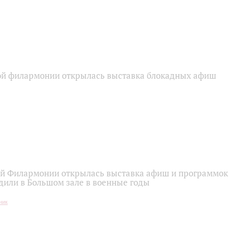
ой филармонии открылась выставка блокадных афиш
ой Филармонии открылась выставка афиш и программок
дили в Большом зале в военные годы