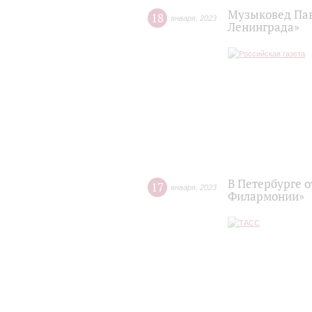
Музыковед Пав
18
января
,
2023
Ленинграда»
В Петербурге 
17
января
,
2023
Филармонии»