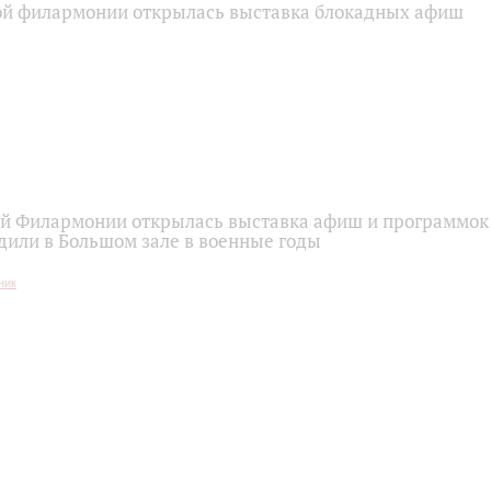
ой филармонии открылась выставка блокадных афиш
ой Филармонии открылась выставка афиш и программок
дили в Большом зале в военные годы