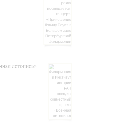
нная летопись»