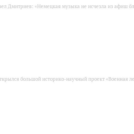
ел Дмитриев: «Немецкая музыка не исчезла из афиш б
открылся большой историко-научный проект «Военная л