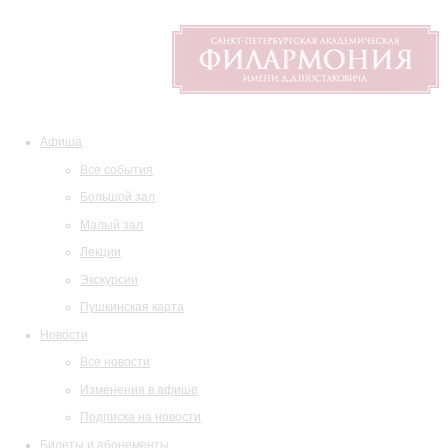
Афиша
Все события
Большой зал
Малый зал
Лекции
Экскурсии
Пушкинская карта
Новости
Все новости
Изменения в афише
Подписка на новости
Билеты и абонементы