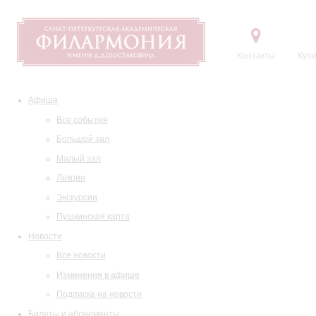
Контакты
Купи
Афиша
Все события
Большой зал
Малый зал
Лекции
Экскурсии
Пушкинская карта
Новости
Все новости
Изменения в афише
Подписка на новости
Билеты и абонементы