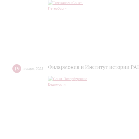
Филармония и Институт истории РАН
19
января
,
2023