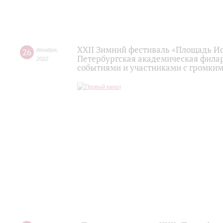
XXII Зимний фестиваль «Площадь Ис
26
декабря
,
Петербургская академическая фила
2022
событиями и участниками с громки