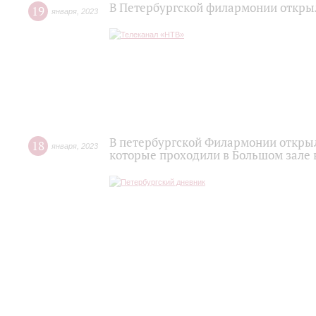
В Петербургской филармонии откры
19
января
,
2023
В петербургской Филармонии откры
18
января
,
2023
которые проходили в Большом зале 