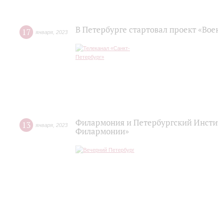
В Петербурге стартовал проект «Во
17
января
,
2023
Филармония и Петербургский Инстит
13
января
,
2023
Филармонии»