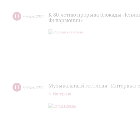
К 80-летию прорыва блокады Ленинг
11
января
,
2023
Филармонии»
Музыкальный гостиная | Интервью
11
января
,
2023
Интервью