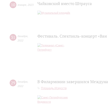
Чайковский вместо Штрауса
10
января
,
2023
Фестиваль. Спектакль-концерт «Ван 
31
декабря
,
2022
В Филармонии завершился Междуна
29
декабря
,
2022
Площадь Искусств