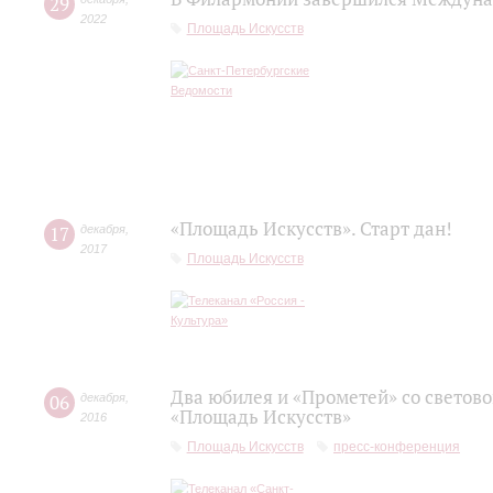
29
2022
Площадь Искусств
«Площадь Искусств». Старт дан!
17
декабря
,
2017
Площадь Искусств
Два юбилея и «Прометей» со светов
06
декабря
,
«Площадь Искусств»
2016
Площадь Искусств
пресс-конференция