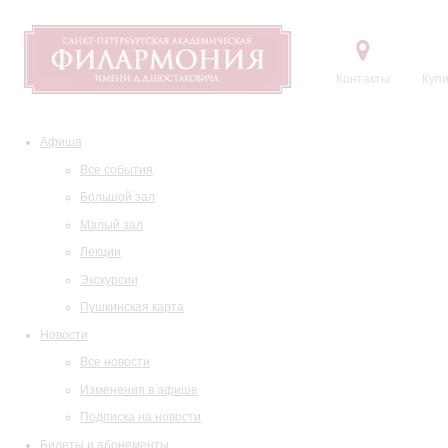
Контакты
Купи
Афиша
Все события
Большой зал
Малый зал
Лекции
Экскурсии
Пушкинская карта
Новости
Все новости
Изменения в афише
Подписка на новости
Билеты и абонементы