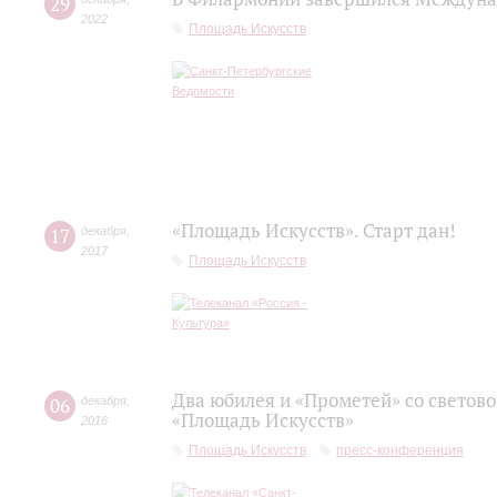
29
2022
Площадь Искусств
«Площадь Искусств». Старт дан!
17
декабря
,
2017
Площадь Искусств
Два юбилея и «Прометей» со светов
06
декабря
,
«Площадь Искусств»
2016
Площадь Искусств
пресс-конференция