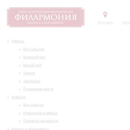
Контакты
Купи
Афиша
Все события
Большой зал
Малый зал
Лекции
Экскурсии
Пушкинская карта
Новости
Все новости
Изменения в афише
Подписка на новости
Билеты и абонементы