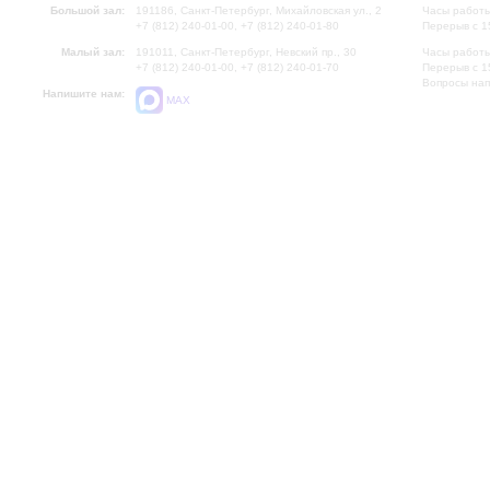
Большой зал:
191186, Санкт-Петербург, Михайловская ул., 2
Часы работы
+7 (812) 240-01-00, +7 (812) 240-01-80
Перерыв с 1
Малый зал:
191011, Санкт-Петербург, Невский пр., 30
Часы работы
+7 (812) 240-01-00, +7 (812) 240-01-70
Перерыв с 1
Вопросы на
Напишите нам:
MAX