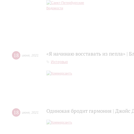
«Я начинаю восставать из пепла» | 
18
июня
,
2021
Интервью
Одинокая бродит гармония | Джойс 
18
июня
,
2021