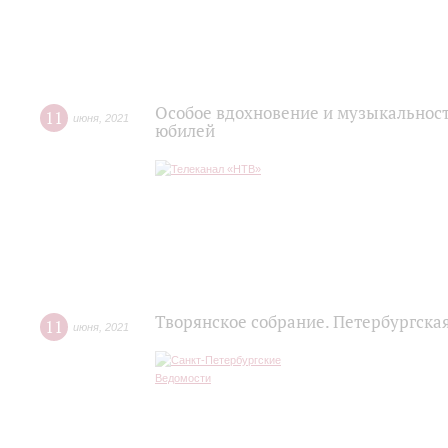
Особое вдохновение и музыкальност
11
июня
,
2021
юбилей
Творянское собрание. Петербургска
11
июня
,
2021