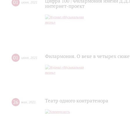
Цифра 100 | Филармония имени Д.Д.
01
июня
,
2021
интернет-проект
Филармония. О веке в четырех сюже
01
июня
,
2021
Театр одного контратенора
26
мая
,
2021