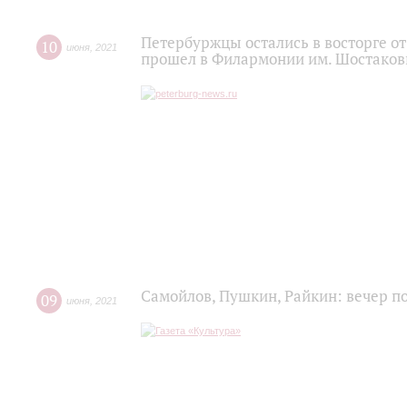
Петербуржцы остались в восторге о
10
июня
,
2021
прошел в Филармонии им. Шостаков
Самойлов, Пушкин, Райкин: вечер п
09
июня
,
2021