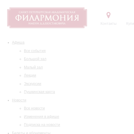
Контакты
Купи
Афиша
Все события
Большой зал
Малый зал
Лекции
Экскурсии
Пушкинская карта
Новости
Все новости
Изменения в афише
Подписка на новости
Билеты и абонементы