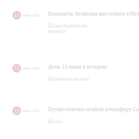
Елизавета Леонская выступила в Пе
15
июня
,
2021
День 12 июня в истории
12
июня
,
2021
Путин отметил особую атмосферу С
12
июня
,
2021