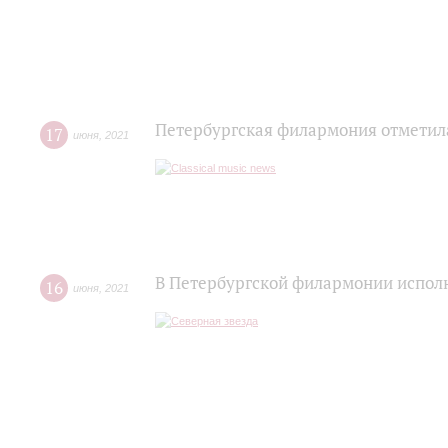
Петербургская филармония отметил
17
июня
,
2021
В Петербургской филармонии исполн
16
июня
,
2021