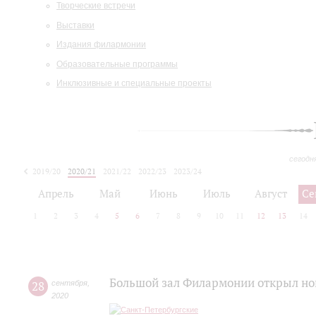
Творческие встречи
Выставки
Издания филармонии
Образовательные программы
Инклюзивные и специальные проекты
сегодн
2019/20
2020/21
2021/22
2022/23
2023/24
2024/25
2025/26
Апрель
Май
Июнь
Июль
Август
Се
1
2
3
4
5
6
7
8
9
10
11
12
13
14
Большой зал Филармонии открыл но
28
сентября
,
2020