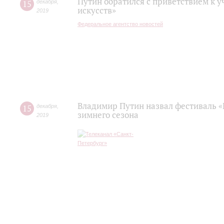
Путин обратился с приветствием к 
15
декабря
,
искусств»
2019
Федеральное агентство новостей
Владимир Путин назвал фестиваль «
15
декабря
,
зимнего сезона
2019