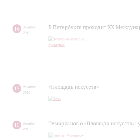
В Петербурге проходит ХХ Междуна
16
декабря
,
2019
«Площадь искусств»
15
декабря
,
2019
Темирканов о «Площади искусств»: 
15
декабря
,
2019