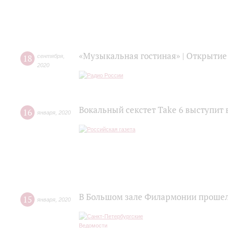
«Музыкальная гостиная» | Открытие
18
сентября
,
2020
Вокальный секстет Take 6 выступит 
16
января
,
2020
В Большом зале Филармонии прошел
15
января
,
2020