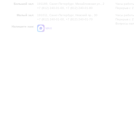
Большой зал:
191186, Санкт-Петербург, Михайловская ул., 2
Часы работы
+7 (812) 240-01-00, +7 (812) 240-01-80
Перерыв с 1
Малый зал:
191011, Санкт-Петербург, Невский пр., 30
Часы работы
+7 (812) 240-01-00, +7 (812) 240-01-70
Перерыв с 1
Вопросы на
Напишите нам:
MAX