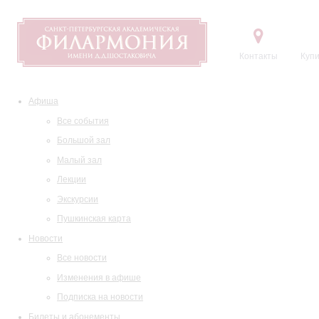
Контакты
Купи
Афиша
Все события
Большой зал
Малый зал
Лекции
Экскурсии
Пушкинская карта
Новости
Все новости
Изменения в афише
Подписка на новости
Билеты и абонементы