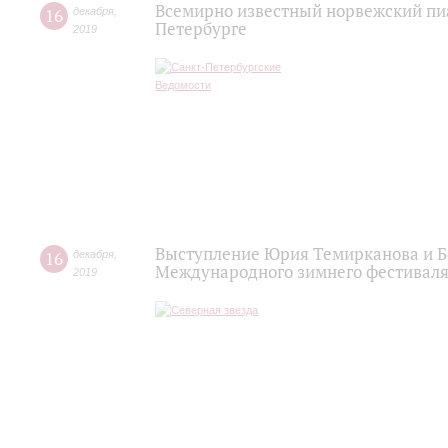
Всемирно известный норвежский пиа
16
декабря
,
Петербурге
2019
Выступление Юрия Темирканова и Б
16
декабря
,
Международного зимнего фестиваля
2019