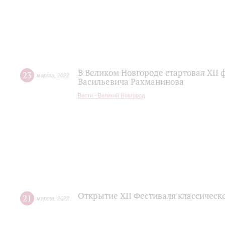
В Великом Новгороде стартовал XII
23
марта
,
2022
Васильевича Рахманинова
Вести - Великий Новгород
Открытие XII Фестиваля классическ
21
марта
,
2022