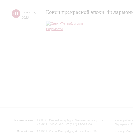
Конец прекрасной эпохи. Филармони
01
февраля
,
2022
Большой зал:
191186, Санкт-Петербург, Михайловская ул., 2
Часы работы
+7 (812) 240-01-00, +7 (812) 240-01-80
Перерыв с 1
Малый зал:
191011, Санкт-Петербург, Невский пр., 30
Часы работы