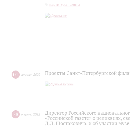
партитура памяти
Проекты Санкт-Петербургской фил
01
апреля
,
2022
Директор Российского национально
28
марта
,
2022
«Российской газете» о реликвиях, с
Д.Д. Шостаковича, и об участии муз