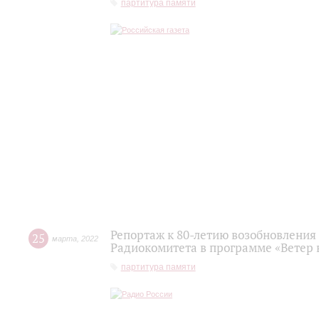
партитура памяти
Репортаж к 80-летию возобновления
25
марта
,
2022
Радиокомитета в программе «Ветер в
партитура памяти