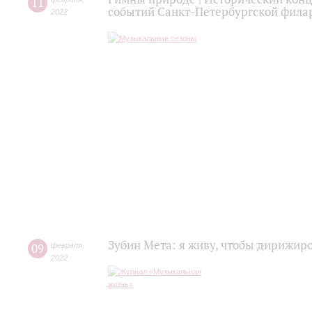
11
событий Санкт-Петербургской фила
2022
Зубин Мета: я живу, чтобы дирижир
09
февраля
,
2022