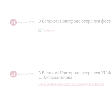
В Великом Новгороде открылся фес
21
марта
,
2022
В Великом Новгороде открылся XII 
21
марта
,
2022
С.В.Рахманинова
Пресс-центр Правительства Новгородской области