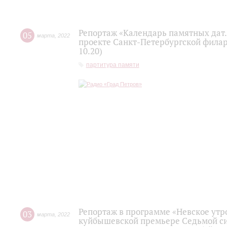
Репортаж «Календарь памятных дат
05
марта
,
2022
проекте Санкт-Петербургской филар
10.20)
партитура памяти
Репортаж в программе «Невское утро
03
марта
,
2022
куйбышевской премьере Седьмой си