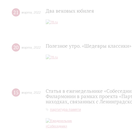
Два вековых юбилея
21
марта
,
2022
Полезное утро. «Шедевры классики»
20
марта
,
2022
Статья в еженедельнике «Собеседни
15
марта
,
2022
Филармонии в рамках проекта «Пар
находках, связанных с Ленинградск
партитура памяти