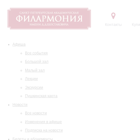
Контакты
Купи
Афиша
Все события
Большой зал
Малый зал
Лекции
Экскурсии
Пушкинская карта
Новости
Все новости
Изменения в афише
Подписка на новости
Билеты и абонементы