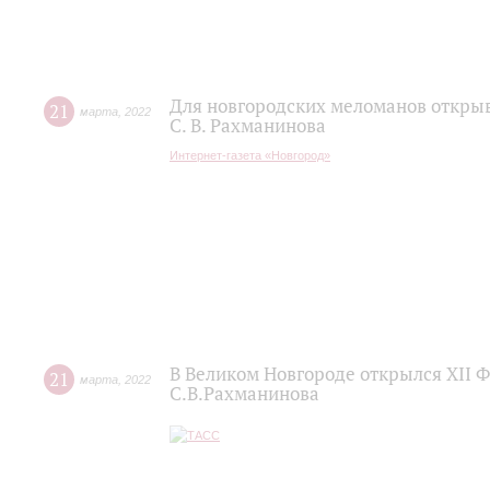
Для новгородских меломанов открыв
21
марта
,
2022
С. В. Рахманинова
Интернет-газета «Новгород»
В Великом Новгороде открылся XII 
21
марта
,
2022
С.В.Рахманинова