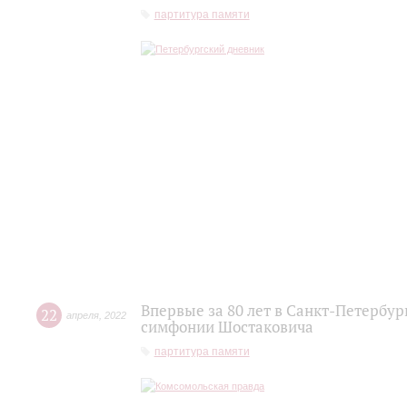
партитура памяти
Впервые за 80 лет в Санкт-Петербу
22
апреля
,
2022
симфонии Шостаковича
партитура памяти