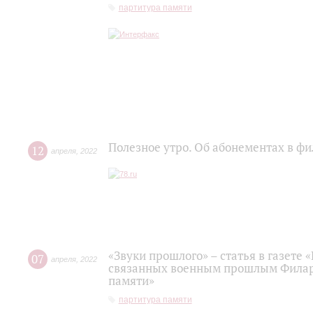
партитура памяти
Полезное утро. Об абонементах в 
12
апреля
,
2022
«Звуки прошлого» – статья в газете
07
апреля
,
2022
связанных военным прошлым Филарм
памяти»
партитура памяти