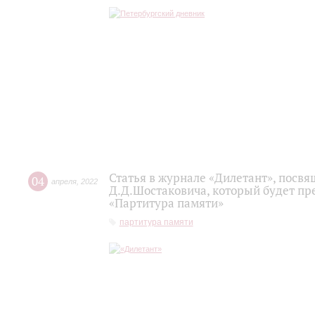
Статья в журнале «Дилетант», посв
04
апреля
,
2022
Д.Д.Шостаковича, который будет пр
«Партитура памяти»
партитура памяти