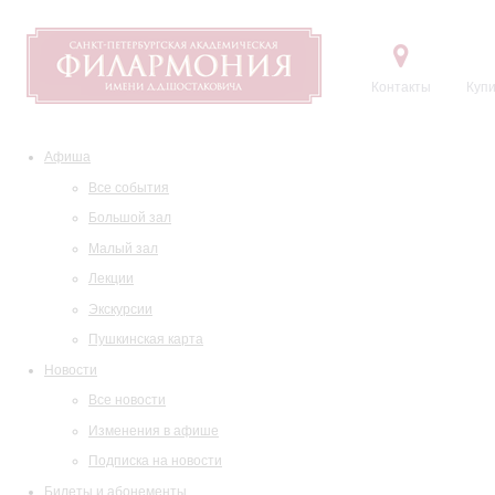
Контакты
Купи
Афиша
Все события
Большой зал
Малый зал
Лекции
Экскурсии
Пушкинская карта
Новости
Все новости
Изменения в афише
Подписка на новости
Билеты и абонементы