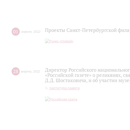
Проекты Санкт-Петербургской фил
01
апреля
,
2022
Директор Российского национально
28
марта
,
2022
«Российской газете» о реликвиях, с
Д.Д. Шостаковича, и об участии муз
партитура памяти