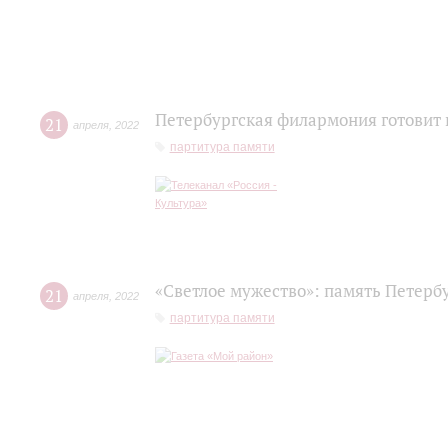
Петербургская филармония готовит 
21
апреля
,
2022
партитура памяти
«Светлое мужество»: память Петерб
21
апреля
,
2022
партитура памяти