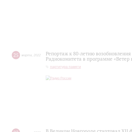
Репортаж к 80-летию возобновления
25
марта
,
2022
Радиокомитета в программе «Ветер в
партитура памяти
В Великом Новгороде стартовал XII