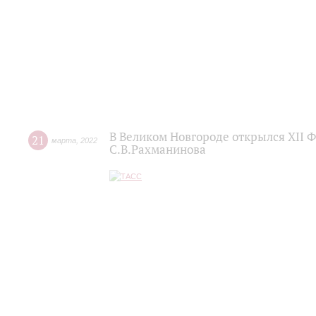
В Великом Новгороде открылся XII 
21
марта
,
2022
С.В.Рахманинова