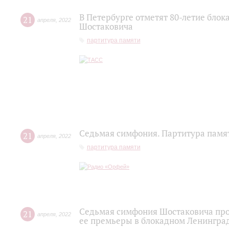
В Петербурге отметят 80-летие бло
21
апреля
,
2022
Шостаковича
партитура памяти
Седьмая симфония. Партитура памя
21
апреля
,
2022
партитура памяти
Седьмая симфония Шостаковича про
21
апреля
,
2022
ее премьеры в блокадном Ленингра