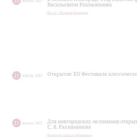
23
марта
,
2022
Васильевича Рахманинова
Вести - Великий Новгород
Открытие XII Фестиваля классическ
21
марта
,
2022
Для новгородских меломанов открыв
21
марта
,
2022
С. В. Рахманинова
Интернет-газета «Новгород»