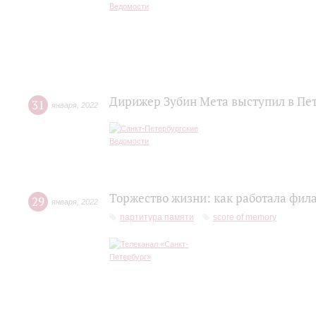
Дирижер Зубин Мета выступил в Пе
31
января
,
2022
Торжество жизни: как работала фил
29
января
,
2022
партитура памяти
score of memory