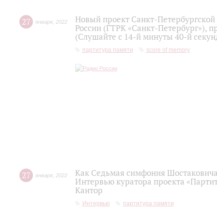
Новый проект Санкт-Петербургской
27
января
,
2022
России (ГТРК «Санкт-Петербург»), п
(Слушайте с 14-й минуты 40-й секу
партитура памяти
score of memory
Как Седьмая симфония Шостаковича 
27
января
,
2022
Интервью куратора проекта «Партит
Кантор
Интервью
партитура памяти