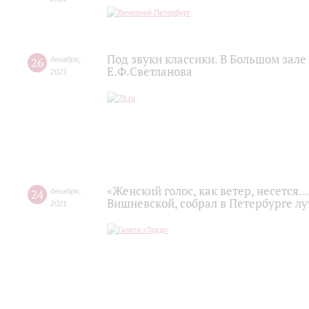
Под звуки классики. В Большом зал
26
декабря
,
Е.Ф.Светланова
2021
«Женский голос, как ветер, несется
24
декабря
,
Вишневской, собрал в Петербурге л
2021