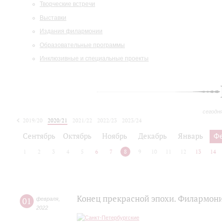
Творческие встречи
Выставки
Издания филармонии
Образовательные программы
Инклюзивные и специальные проекты
сегодн
2019/20
2020/21
2021/22
2022/23
2023/24
2024/25
2025/26
Сентябрь
Октябрь
Ноябрь
Декабрь
Январь
Ф
1
2
3
4
5
6
7
8
9
10
11
12
13
14
Конец прекрасной эпохи. Филармони
01
февраля
,
2022