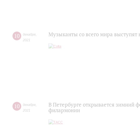
Музыканты со всего мира выступят 
10
декабря
,
2021
В Петербурге открывается зимний фе
10
декабря
,
филармонии
2021