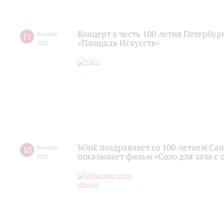
Концерт в честь 100-летия Петербу
11
декабря
,
«Площадь Искусств»
2021
Wink поздравляет со 100-летием С
10
декабря
,
показывает фильм «Соло для зала с 
2021