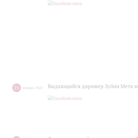
Выдающийся дирижер Зубин Мета вы
25
января
,
2022