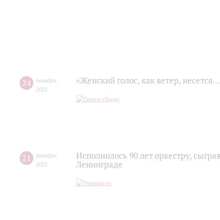
«Женский голос, как ветер, несется…
24
декабря
,
2021
Исполнилось 90 лет оркестру, сыг
21
декабря
,
Ленинграде
2021