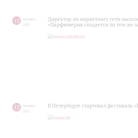
Директор по маркетингу сети магаз
12
декабря
,
«Парфюмерия создается по тем же з
2021
В Петербурге стартовал фестиваль 
12
декабря
,
2021