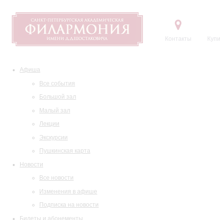
Контакты
Купи
Афиша
Все события
Большой зал
Малый зал
Лекции
Экскурсии
Пушкинская карта
Новости
Все новости
Изменения в афише
Подписка на новости
Билеты и абонементы