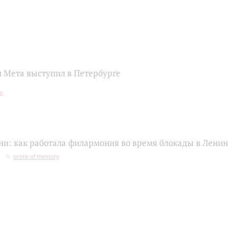
 Мета выступил в Петербурге
ни: как работала филармония во время блокады в Лени
score of memory