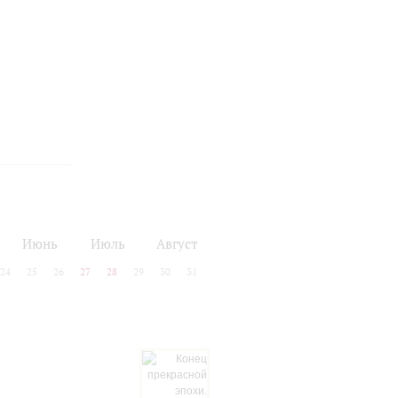
Июнь
Июль
Август
24
25
26
27
28
29
30
31