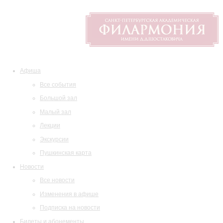
Афиша
Все события
Большой зал
Малый зал
Лекции
Экскурсии
Пушкинская карта
Новости
Все новости
Изменения в афише
Подписка на новости
Билеты и абонементы