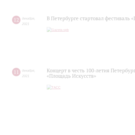
В Петербурге стартовал фестиваль 
12
декабря
,
2021
Концерт в честь 100-летия Петербу
11
декабря
,
«Площадь Искусств»
2021