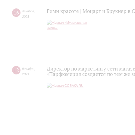
Гимн красоте | Моцарт и Брукнер в
16
декабря
,
2021
Директор по маркетингу сети магаз
12
декабря
,
«Парфюмерия создается по тем же з
2021