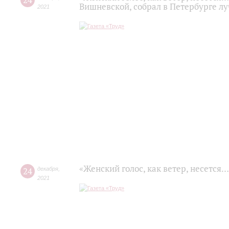
24
Вишневской, собрал в Петербурге л
2021
«Женский голос, как ветер, несется…
24
декабря
,
2021