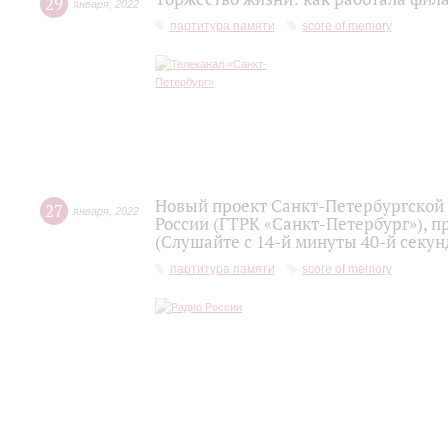
29
января
,
2022
партитура памяти
score of memory
Новый проект Санкт-Петербургской
27
января
,
2022
России (ГТРК «Санкт-Петербург»), п
(Слушайте с 14-й минуты 40-й секу
партитура памяти
score of memory