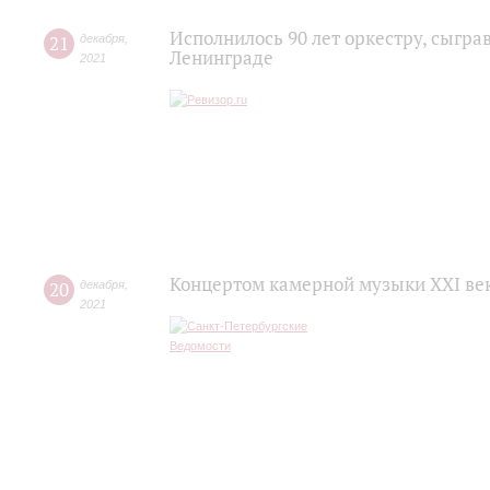
Исполнилось 90 лет оркестру, сыг
21
декабря
,
Ленинграде
2021
Концертом камерной музыки XXI век
20
декабря
,
2021