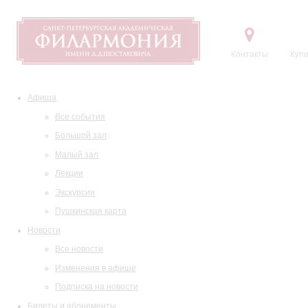
Контакты
Купи
Афиша
Все события
Большой зал
Малый зал
Лекции
Экскурсии
Пушкинская карта
Новости
Все новости
Изменения в афише
Подписка на новости
Билеты и абонементы