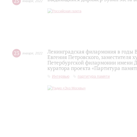
25
января
,
2022
Ленинградская филармония в годы 
23
января
,
2022
Евгения Петровского, заместителя 
Петербургской филармонии имени Д.Д
куратора проекта «Партитура памят
Интервью
партитура памяти