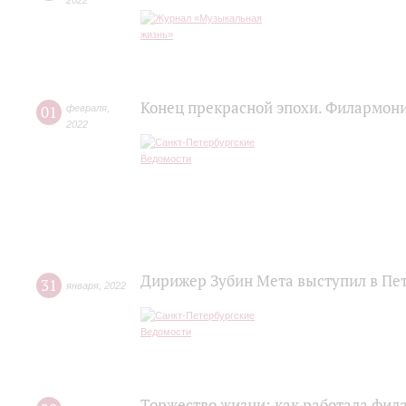
2022
Конец прекрасной эпохи. Филармони
01
февраля
,
2022
Дирижер Зубин Мета выступил в Пе
31
января
,
2022
Торжество жизни: как работала фил