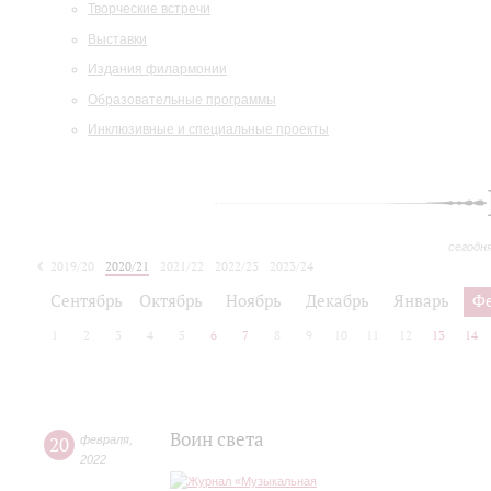
Творческие встречи
Выставки
Издания филармонии
Образовательные программы
Инклюзивные и специальные проекты
сегодн
2019/20
2020/21
2021/22
2022/23
2023/24
2024/25
2025/26
Сентябрь
Октябрь
Ноябрь
Декабрь
Январь
Ф
1
2
3
4
5
6
7
8
9
10
11
12
13
14
Воин света
20
февраля
,
2022