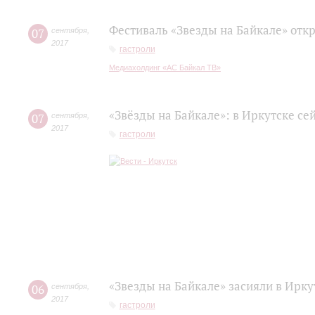
Фестиваль «Звезды на Байкале» отк
07
сентября
,
2017
гастроли
Медиахолдинг «АС Байкал ТВ»
«Звёзды на Байкале»: в Иркутске се
07
сентября
,
2017
гастроли
«Звезды на Байкале» засияли в Ирку
06
сентября
,
2017
гастроли