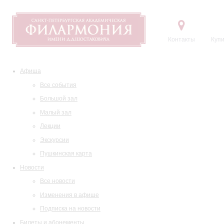
Контакты
Купи
Афиша
Все события
Большой зал
Малый зал
Лекции
Экскурсии
Пушкинская карта
Новости
Все новости
Изменения в афише
Подписка на новости
Билеты и абонементы