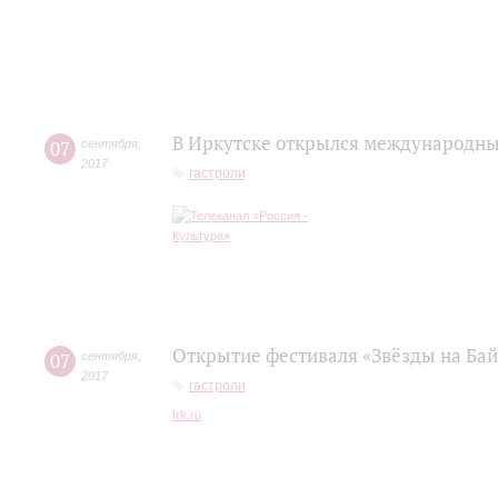
В Иркутске открылся международны
07
сентября
,
2017
гастроли
Открытие фестиваля «Звёзды на Бай
07
сентября
,
2017
гастроли
Irk.ru