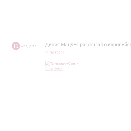
Денис Мацуев рассказал о европейс
11
мая
,
2017
гастроли