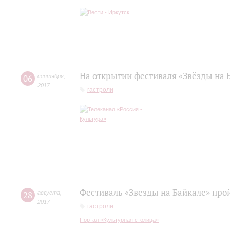
На открытии фестиваля «Звёзды на 
06
сентября
,
2017
гастроли
Фестиваль «Звезды на Байкале» прой
28
августа
,
2017
гастроли
Портал «Культурная столица»