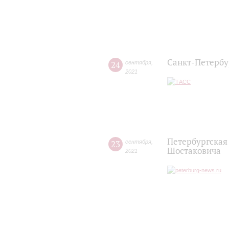
Санкт-Петербу
24
сентября
,
2021
Петербургская
23
сентября
,
Шостаковича
2021