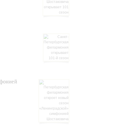
мфонией