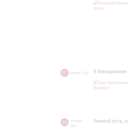
В Филармонии
07
ноября
,
2021
Зимний путь, 
20
октября
,
2021