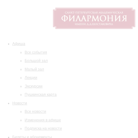
Афиша
Все события
Большой зал
Малый зал
Лекции
Экскурсии
Пушкинская карта
Новости
Все новости
Изменения в афише
Подписка на новости
Билеты и абонементы