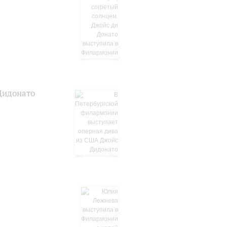
Дидонато