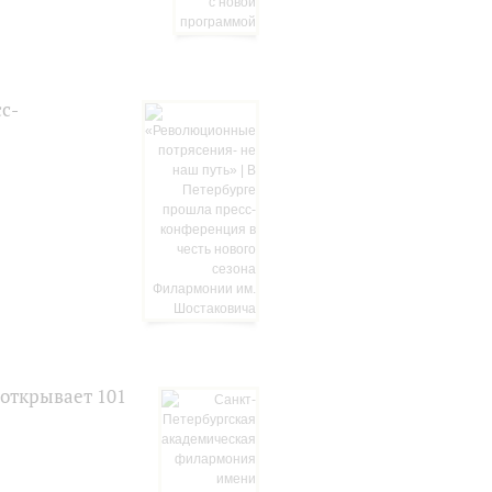
с-
открывает 101