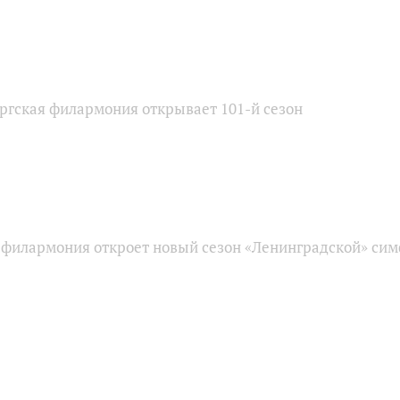
ргская филармония открывает 101-й сезон
 филармония откроет новый сезон «Ленинградской» си