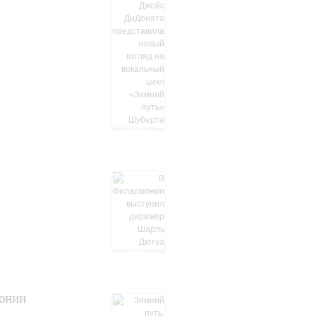
монии