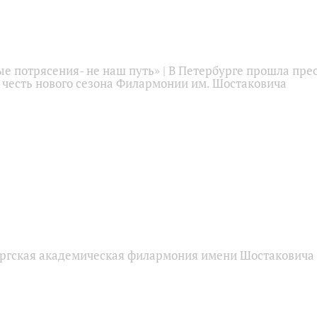
 потрясения- не наш путь» | В Петербурге прошла прес
 честь нового сезона Филармонии им. Шостаковича
ргская академическая филармония имени Шостаковича 