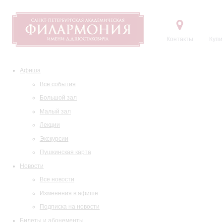
Контакты
Купи
Афиша
Все события
Большой зал
Малый зал
Лекции
Экскурсии
Пушкинская карта
Новости
Все новости
Изменения в афише
Подписка на новости
Билеты и абонементы