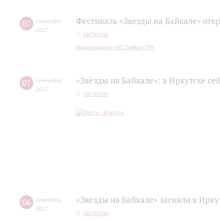
Фестиваль «Звезды на Байкале» отк
07
сентября
,
2017
гастроли
Медиахолдинг «АС Байкал ТВ»
«Звёзды на Байкале»: в Иркутске се
07
сентября
,
2017
гастроли
«Звезды на Байкале» засияли в Ирку
06
сентября
,
2017
гастроли