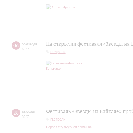
На открытии фестиваля «Звёзды на 
06
сентября
,
2017
гастроли
Фестиваль «Звезды на Байкале» прой
28
августа
,
2017
гастроли
Портал «Культурная столица»