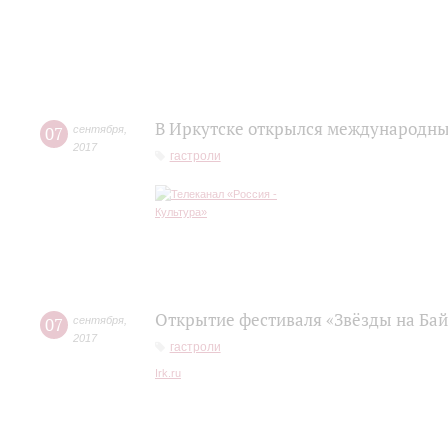
В Иркутске открылся международны
07
сентября
,
2017
гастроли
Открытие фестиваля «Звёзды на Бай
07
сентября
,
2017
гастроли
Irk.ru