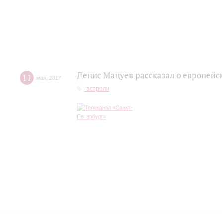
Денис Мацуев рассказал о европейс
11
мая
,
2017
гастроли