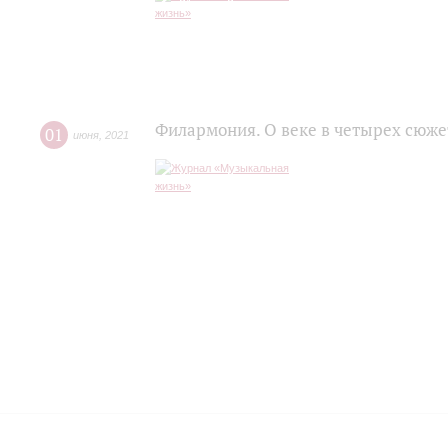
Филармония. О веке в четырех сюже
01
июня
,
2021