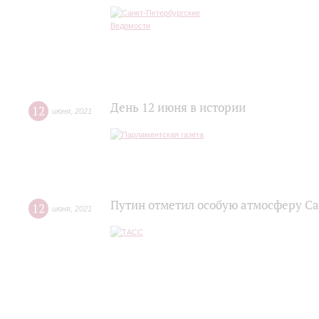
День 12 июня в истории
12
июня
,
2021
Путин отметил особую атмосферу С
12
июня
,
2021