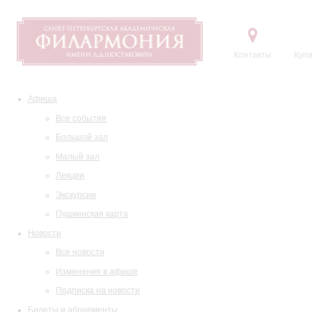
Контакты
Купи
Афиша
Все события
Большой зал
Малый зал
Лекции
Экскурсии
Пушкинская карта
Новости
Все новости
Изменения в афише
Подписка на новости
Билеты и абонементы