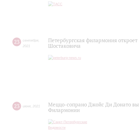
Петербургская филармония откроет
23
сентября
,
Шостаковича
2021
Меццо-сопрано Джойс Ди Донато вы
23
июня
,
2021
Филармонии