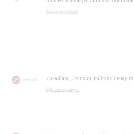
прошел в Филармонии им. Шостаков
Самойлов, Пушкин, Райкин: вечер п
09
июня
,
2021