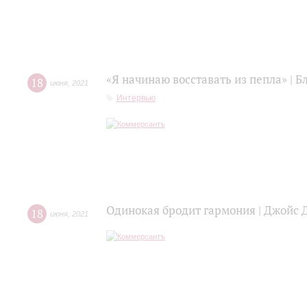
«Я начинаю восставать из пепла» | 
18
июня
,
2021
Интервью
Одинокая бродит гармония | Джойс 
18
июня
,
2021