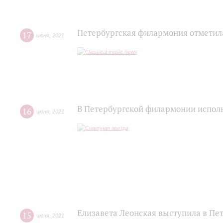
Петербургская филармония отметил
17
июня
,
2021
В Петербургской филармонии исполн
16
июня
,
2021
Елизавета Леонская выступила в Пе
15
июня
,
2021