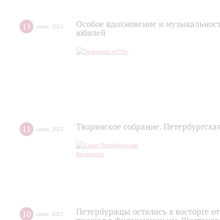
Особое вдохновение и музыкальност
11
июня
,
2021
юбилей
Творянское собрание. Петербургска
11
июня
,
2021
Петербуржцы остались в восторге о
10
июня
,
2021