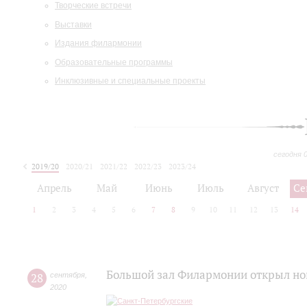
Творческие встречи
Выставки
Издания филармонии
Образовательные программы
Инклюзивные и специальные проекты
сегодня 
2019/20
2020/21
2021/22
2022/23
2023/24
2024/25
2025/26
Апрель
Май
Июнь
Июль
Август
Се
1
2
3
4
5
6
7
8
9
10
11
12
13
14
Большой зал Филармонии открыл но
28
сентября
,
2020