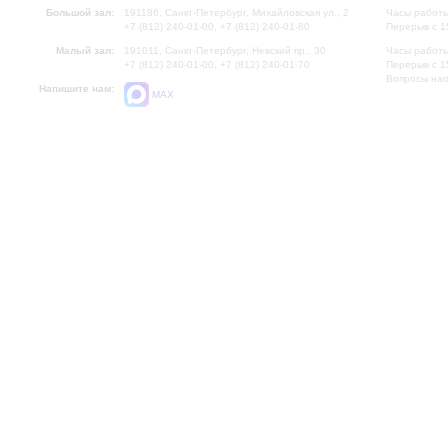
Большой зал:
191186, Санкт-Петербург, Михайловская ул., 2
Часы работы
+7 (812) 240-01-00, +7 (812) 240-01-80
Перерыв с 1
Малый зал:
191011, Санкт-Петербург, Невский пр., 30
Часы работы
+7 (812) 240-01-00, +7 (812) 240-01-70
Перерыв с 1
Вопросы на
Напишите нам:
MAX