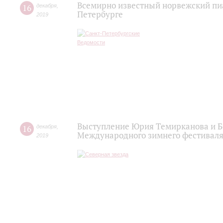
Всемирно известный норвежский пиа
16
декабря
,
Петербурге
2019
Выступление Юрия Темирканова и Б
16
декабря
,
Международного зимнего фестиваля
2019