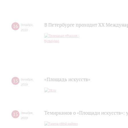
В Петербурге проходит ХХ Междуна
16
декабря
,
2019
«Площадь искусств»
15
декабря
,
2019
Темирканов о «Площади искусств»: 
15
декабря
,
2019