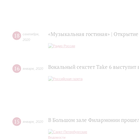
«Музыкальная гостиная» | Открытие
18
сентября
,
2020
Вокальный секстет Take 6 выступит 
16
января
,
2020
В Большом зале Филармонии прошел
15
января
,
2020