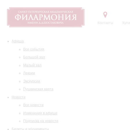
Контакты
Купи
Афиша
Все события
Большой зал
Малый зал
Лекции
Экскурсии
Пушкинская карта
Новости
Все новости
Изменения в афише
Подписка на новости
Билеты и абонементы