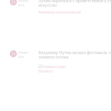
Путин обратился с приветствием к 
15
декабря
,
искусств»
2019
Федеральное агентство новостей
Владимир Путин назвал фестиваль «
15
декабря
,
зимнего сезона
2019