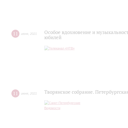
Особое вдохновение и музыкальност
11
июня
,
2021
юбилей
Творянское собрание. Петербургска
11
июня
,
2021