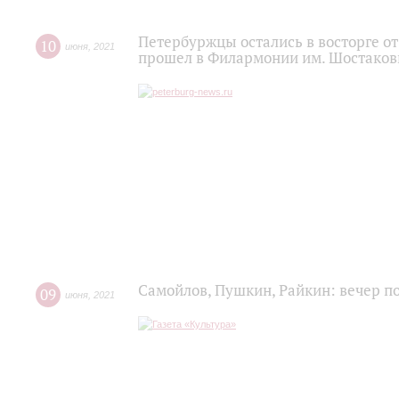
Петербуржцы остались в восторге о
10
июня
,
2021
прошел в Филармонии им. Шостаков
Самойлов, Пушкин, Райкин: вечер п
09
июня
,
2021