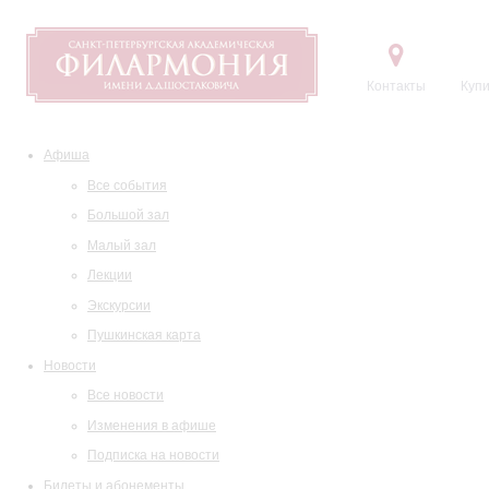
Контакты
Купи
Афиша
Все события
Большой зал
Малый зал
Лекции
Экскурсии
Пушкинская карта
Новости
Все новости
Изменения в афише
Подписка на новости
Билеты и абонементы