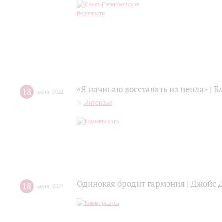
«Я начинаю восставать из пепла» | 
18
июня
,
2021
Интервью
Одинокая бродит гармония | Джойс 
18
июня
,
2021