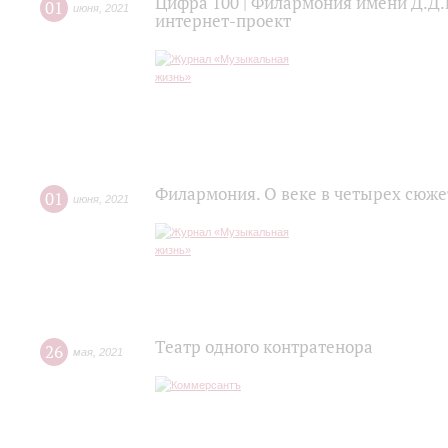
Цифра 100 | Филармония имени Д.Д.
01
июня
,
2021
интернет-проект
Филармония. О веке в четырех сюже
01
июня
,
2021
Театр одного контратенора
26
мая
,
2021