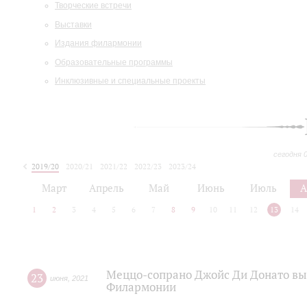
Творческие встречи
Выставки
Издания филармонии
Образовательные программы
Инклюзивные и специальные проекты
сегодня 
2019/20
2020/21
2021/22
2022/23
2023/24
2024/25
2025/26
Март
Апрель
Май
Июнь
Июль
А
1
2
3
4
5
6
7
8
9
10
11
12
13
14
Меццо-сопрано Джойс Ди Донато вы
23
июня
,
2021
Филармонии