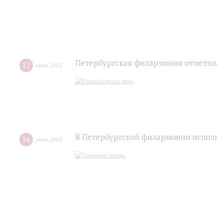
Петербургская филармония отметил
17
июня
,
2021
В Петербургской филармонии исполн
16
июня
,
2021