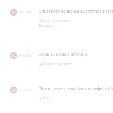
Елизавета Леонская выступила в Пе
15
июня
,
2021
День 12 июня в истории
12
июня
,
2021
Путин отметил особую атмосферу С
12
июня
,
2021