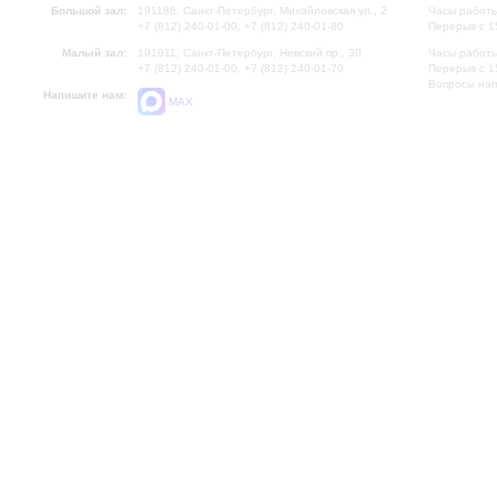
Большой зал:
191186, Санкт-Петербург, Михайловская ул., 2
Часы работы
+7 (812) 240-01-00, +7 (812) 240-01-80
Перерыв с 1
Малый зал:
191011, Санкт-Петербург, Невский пр., 30
Часы работы
+7 (812) 240-01-00, +7 (812) 240-01-70
Перерыв с 1
Вопросы на
Напишите нам:
MAX