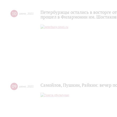
Петербуржцы остались в восторге о
10
июня
,
2021
прошел в Филармонии им. Шостаков
Самойлов, Пушкин, Райкин: вечер п
09
июня
,
2021