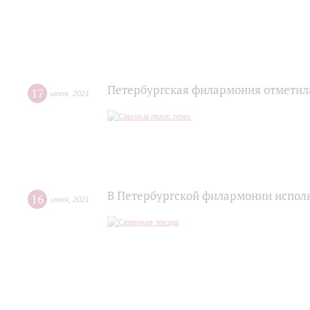
Петербургская филармония отметил
17
июня
,
2021
В Петербургской филармонии исполн
16
июня
,
2021