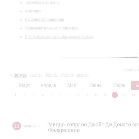
Творческие встречи
Выставки
Издания филармонии
Образовательные программы
Инклюзивные и специальные проекты
сегодня 
2019/20
2020/21
2021/22
2022/23
2023/24
2024/25
2025/26
Март
Апрель
Май
Июнь
Июль
А
1
2
3
4
5
6
7
8
9
10
11
12
13
14
Меццо-сопрано Джойс Ди Донато вы
23
июня
,
2021
Филармонии