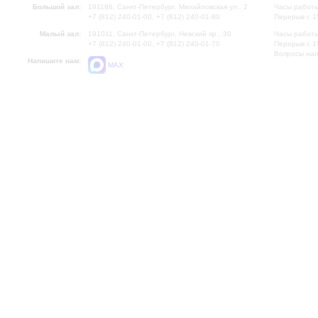
Большой зал:
191186, Санкт-Петербург, Михайловская ул., 2
Часы работы
+7 (812) 240-01-00, +7 (812) 240-01-80
Перерыв с 1
Малый зал:
191011, Санкт-Петербург, Невский пр., 30
Часы работы
+7 (812) 240-01-00, +7 (812) 240-01-70
Перерыв с 1
Вопросы на
Напишите нам:
MAX