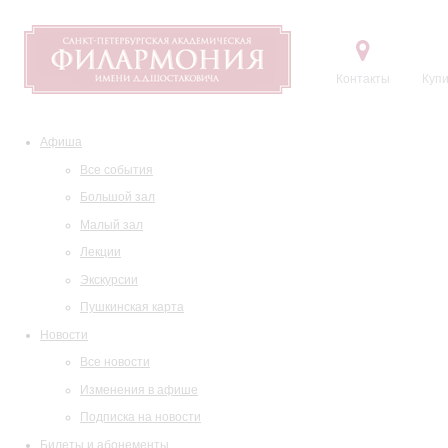
Контакты
Купи
Афиша
Все события
Большой зал
Малый зал
Лекции
Экскурсии
Пушкинская карта
Новости
Все новости
Изменения в афише
Подписка на новости
Билеты и абонементы