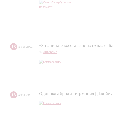
«Я начинаю восставать из пепла» | 
18
июня
,
2021
Интервью
Одинокая бродит гармония | Джойс 
18
июня
,
2021