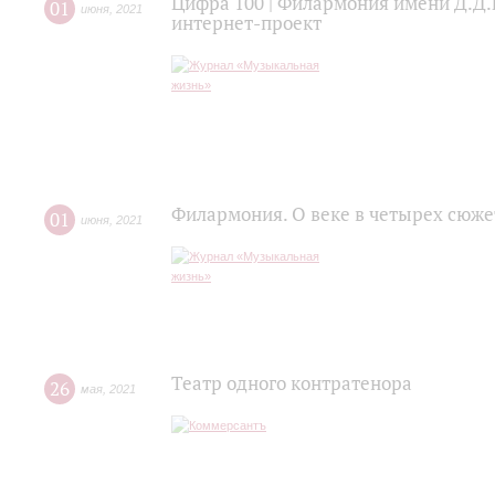
Цифра 100 | Филармония имени Д.Д.
01
июня
,
2021
интернет-проект
Филармония. О веке в четырех сюже
01
июня
,
2021
Театр одного контратенора
26
мая
,
2021