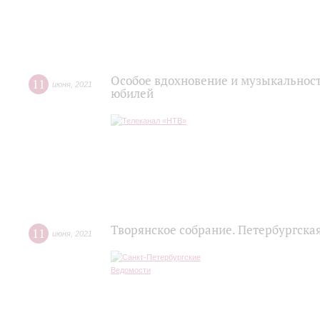
Особое вдохновение и музыкальност
11
июня
,
2021
юбилей
Творянское собрание. Петербургска
11
июня
,
2021