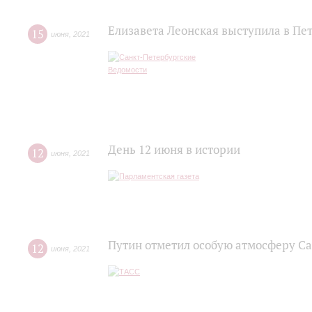
Елизавета Леонская выступила в Пе
15
июня
,
2021
День 12 июня в истории
12
июня
,
2021
Путин отметил особую атмосферу С
12
июня
,
2021