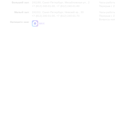
Большой зал:
191186, Санкт-Петербург, Михайловская ул., 2
Часы работы
+7 (812) 240-01-00, +7 (812) 240-01-80
Перерыв с 1
Малый зал:
191011, Санкт-Петербург, Невский пр., 30
Часы работы
+7 (812) 240-01-00, +7 (812) 240-01-70
Перерыв с 1
Вопросы на
Напишите нам:
MAX