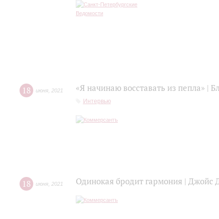
«Я начинаю восставать из пепла» | 
18
июня
,
2021
Интервью
Одинокая бродит гармония | Джойс 
18
июня
,
2021