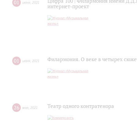
Цифра 100 | Филармония имени Д.Д.
01
июня
,
2021
интернет-проект
Филармония. О веке в четырех сюже
01
июня
,
2021
Театр одного контратенора
26
мая
,
2021