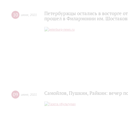
Петербуржцы остались в восторге о
10
июня
,
2021
прошел в Филармонии им. Шостаков
Самойлов, Пушкин, Райкин: вечер п
09
июня
,
2021