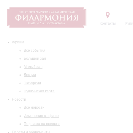
Контакты
Купи
Афиша
Все события
Большой зал
Малый зал
Лекции
Экскурсии
Пушкинская карта
Новости
Все новости
Изменения в афише
Подписка на новости
Билеты и абонементы