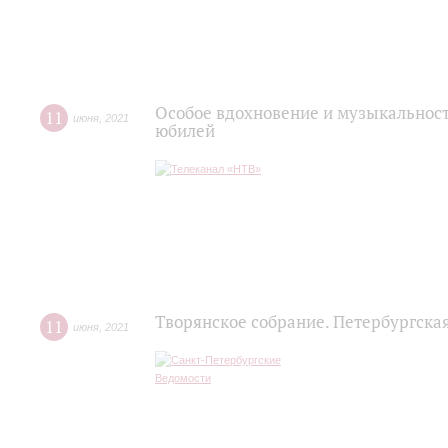
Особое вдохновение и музыкальност
11
июня
,
2021
юбилей
Творянское собрание. Петербургска
11
июня
,
2021