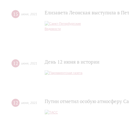
Елизавета Леонская выступила в Пе
15
июня
,
2021
День 12 июня в истории
12
июня
,
2021
Путин отметил особую атмосферу С
12
июня
,
2021