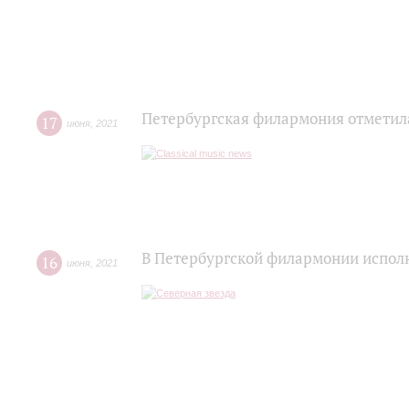
Петербургская филармония отметил
17
июня
,
2021
В Петербургской филармонии исполн
16
июня
,
2021