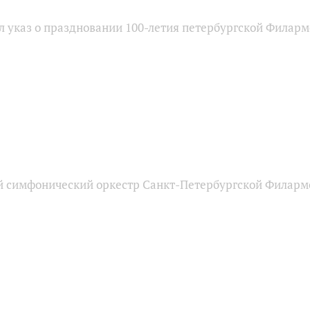
л указ о праздновании 100-летия петербургской Филар
 симфонический оркестр Санкт-Петербургской Филарм