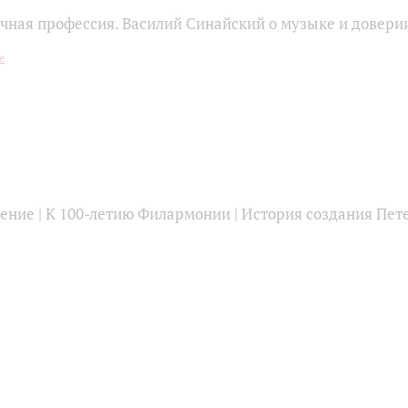
чная профессия. Василий Синайский о музыке и довери
ение | К 100-летию Филармонии | История создания Пет