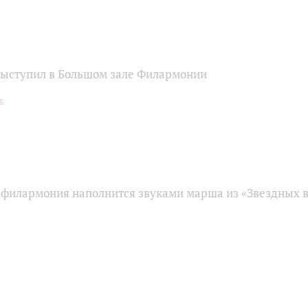
ыступил в Большом зале Филармонии
 филармония наполнится звуками марша из «Звездных 