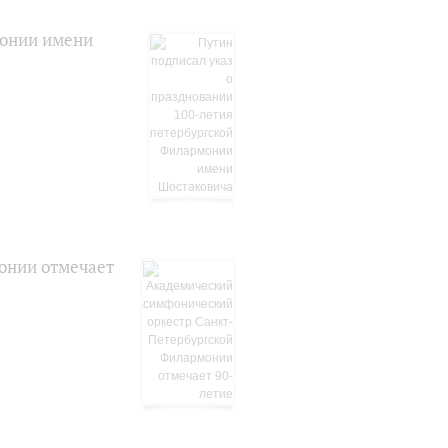
монии имени
онии отмечает