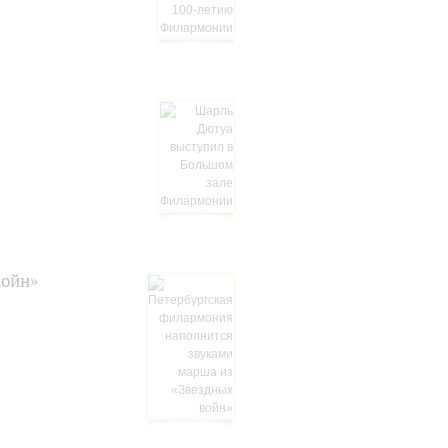
войн»