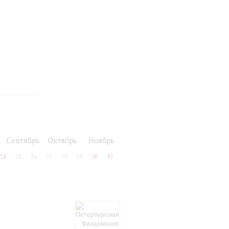
Сентябрь
Октябрь
Ноябрь
24
25
26
27
28
29
30
31