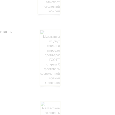
тиваль