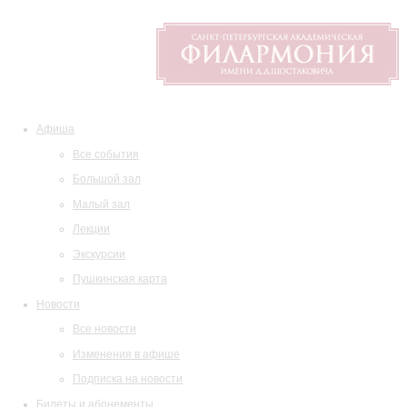
Афиша
Все события
Большой зал
Малый зал
Лекции
Экскурсии
Пушкинская карта
Новости
Все новости
Изменения в афише
Подписка на новости
Билеты и абонементы