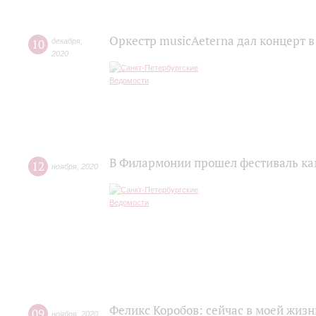
Оркестр musicAeterna дал концерт 
10
декабря
,
2020
В Филармонии прошел фестиваль ка
12
ноября
,
2020
Феликс Коробов: сейчас в моей жизн
09
ноября
,
2020