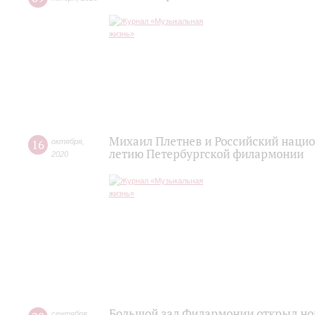
Михаил Плетнев и Российский нацио
16
октября
,
летию Петербургской филармонии
2020
Большой зал Филармонии открыл но
сентября
,