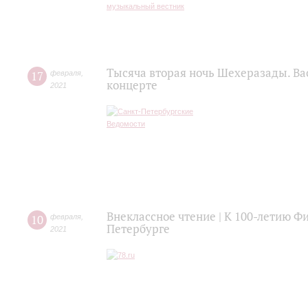
Тысяча вторая ночь Шехеразады. Ва
17
февраля
,
концерте
2021
Внеклассное чтение | К 100-летию 
10
февраля
,
Петербурге
2021