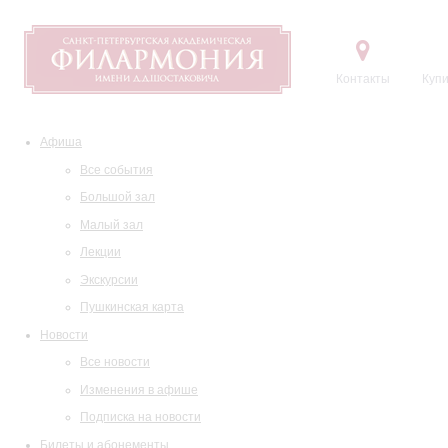
Контакты
Купи
Афиша
Все события
Большой зал
Малый зал
Лекции
Экскурсии
Пушкинская карта
Новости
Все новости
Изменения в афише
Подписка на новости
Билеты и абонементы