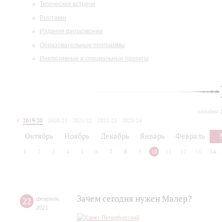
Творческие встречи
Выставки
Издания филармонии
Образовательные программы
Инклюзивные и специальные проекты
сегодня 
2019/20
2020/21
2021/22
2022/23
2023/24
2024/25
2025/26
Октябрь
Ноябрь
Декабрь
Январь
Февраль
1
2
3
4
5
6
7
8
9
10
11
12
13
14
Зачем сегодня нужен Малер?
22
февраля
,
2021