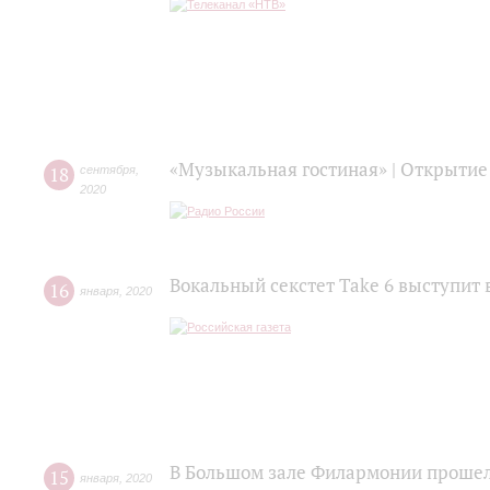
«Музыкальная гостиная» | Открытие
18
сентября
,
2020
Вокальный секстет Take 6 выступит 
16
января
,
2020
В Большом зале Филармонии прошел
15
января
,
2020