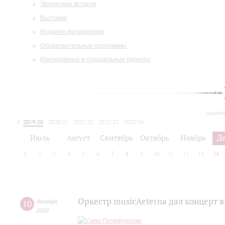
Творческие встречи
Выставки
Издания филармонии
Образовательные программы
Инклюзивные и специальные проекты
сегодн
2019/20
2020/21
2021/22
2022/23
2023/24
2024/25
2025/26
Июль
Август
Сентябрь
Октябрь
Ноябрь
Д
1
2
3
4
5
6
7
8
9
10
11
12
13
14
Оркестр musicAeterna дал концерт 
10
декабря
,
2020