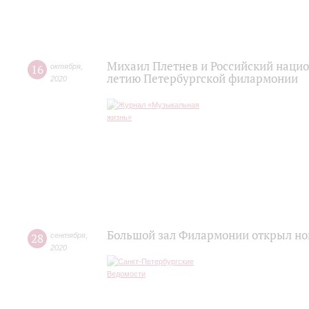
Михаил Плетнев и Российский нацио
16
октября
,
летию Петербургской филармонии
2020
Большой зал Филармонии открыл но
28
сентября
,
2020