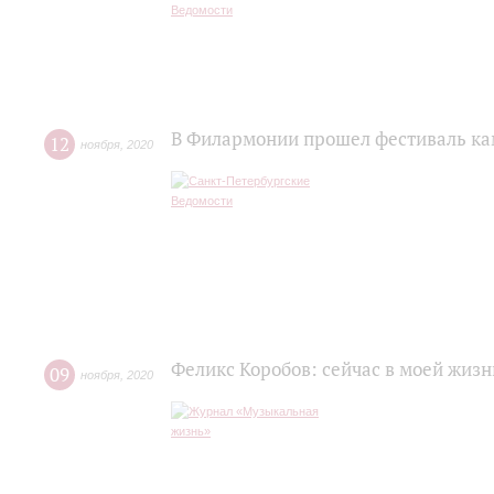
В Филармонии прошел фестиваль ка
12
ноября
,
2020
Феликс Коробов: сейчас в моей жизн
09
ноября
,
2020