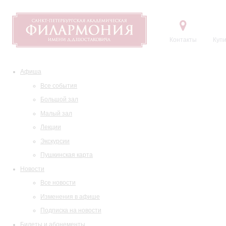
Контакты
Купи
Афиша
Все события
Большой зал
Малый зал
Лекции
Экскурсии
Пушкинская карта
Новости
Все новости
Изменения в афише
Подписка на новости
Билеты и абонементы