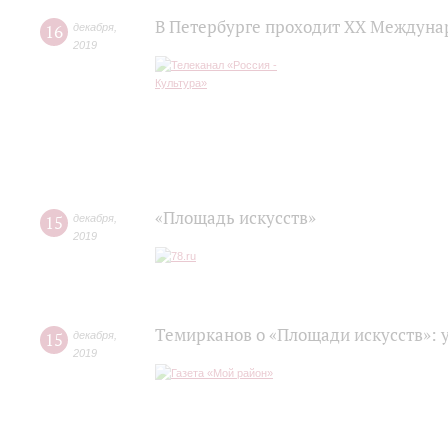
В Петербурге проходит ХХ Междуна
16
декабря
,
2019
«Площадь искусств»
15
декабря
,
2019
Темирканов о «Площади искусств»: 
15
декабря
,
2019