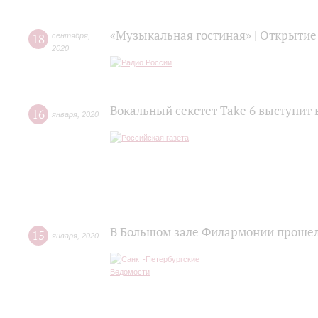
«Музыкальная гостиная» | Открытие
18
сентября
,
2020
Вокальный секстет Take 6 выступит 
16
января
,
2020
В Большом зале Филармонии прошел
15
января
,
2020