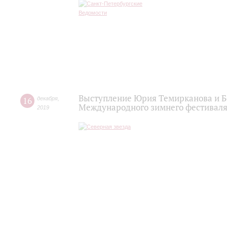
Выступление Юрия Темирканова и Б
16
декабря
,
Международного зимнего фестиваля
2019