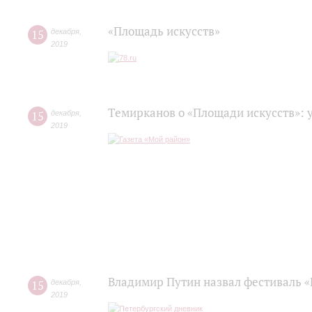
«Площадь искусств»
15
декабря
,
2019
Темирканов о «Площади искусств»: 
15
декабря
,
2019
Владимир Путин назвал фестиваль «
15
декабря
,
2019