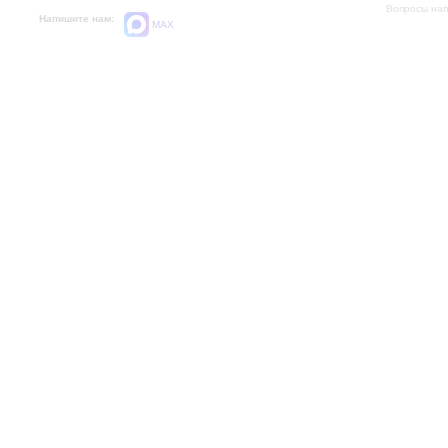
Вопросы на
Напишите нам:
MAX