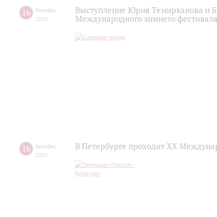
Выступление Юрия Темирканова и Б
16
декабря
,
Международного зимнего фестиваля
2019
В Петербурге проходит ХХ Междуна
16
декабря
,
2019