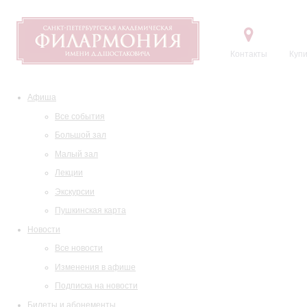
Контакты
Купи
Афиша
Все события
Большой зал
Малый зал
Лекции
Экскурсии
Пушкинская карта
Новости
Все новости
Изменения в афише
Подписка на новости
Билеты и абонементы