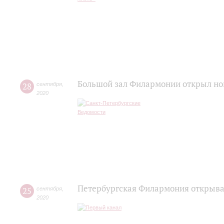
Большой зал Филармонии открыл но
28
сентября
,
2020
Петербургская Филармония открывае
25
сентября
,
2020