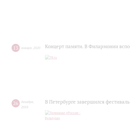
Концерт памяти. В Филармонии всп
13
января
,
2020
В Петербурге завершился фестиваль
26
декабря
,
2019