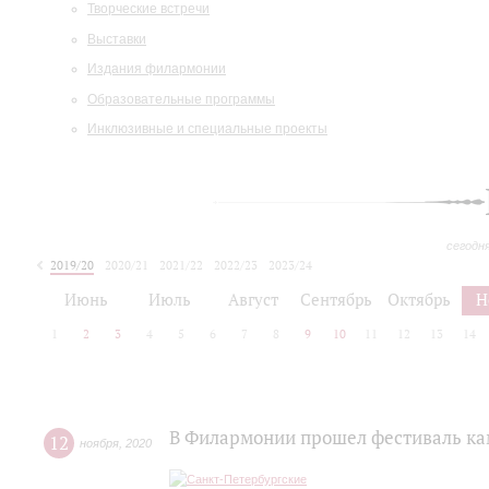
Творческие встречи
Выставки
Издания филармонии
Образовательные программы
Инклюзивные и специальные проекты
сегодн
2019/20
2020/21
2021/22
2022/23
2023/24
2024/25
2025/26
Июнь
Июль
Август
Сентябрь
Октябрь
Н
1
2
3
4
5
6
7
8
9
10
11
12
13
14
В Филармонии прошел фестиваль ка
12
ноября
,
2020