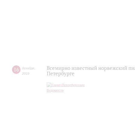
Всемирно известный норвежский пиа
16
декабря
,
Петербурге
2019