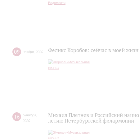
Феликс Коробов: сейчас в моей жизн
09
ноября
,
2020
Михаил Плетнев и Российский нацио
16
октября
,
летию Петербургской филармонии
2020