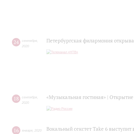
Петербургская филармония открыва
24
сентября
,
2020
«Музыкальная гостиная» | Открытие
18
сентября
,
2020
Вокальный секстет Take 6 выступит 
16
января
,
2020