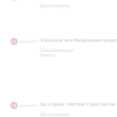
В Большом зале Филармонии прошел
15
января
,
2020
Бас и Брамс | Маттиас Гёрне спел н
14
января
,
2020