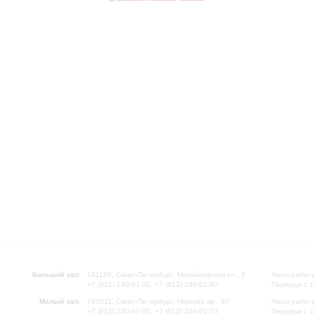
Большой зал:
191186, Санкт-Петербург, Михайловская ул., 2
Часы работы
+7 (812) 240-01-00, +7 (812) 240-01-80
Перерыв с 1
Малый зал:
191011, Санкт-Петербург, Невский пр., 30
Часы работы
+7 (812) 240-01-00, +7 (812) 240-01-70
Перерыв с 1