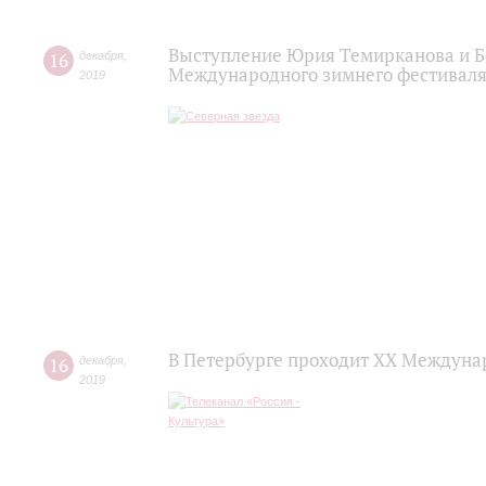
Выступление Юрия Темирканова и Б
16
декабря
,
Международного зимнего фестиваля
2019
В Петербурге проходит ХХ Междуна
16
декабря
,
2019