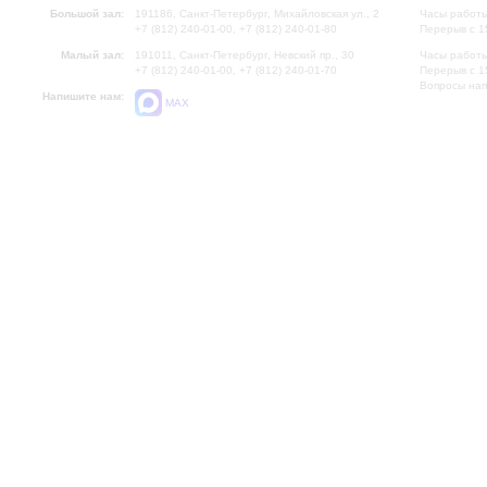
Большой зал:
191186, Санкт-Петербург, Михайловская ул., 2
Часы работы
+7 (812) 240-01-00, +7 (812) 240-01-80
Перерыв с 1
Малый зал:
191011, Санкт-Петербург, Невский пр., 30
Часы работы
+7 (812) 240-01-00, +7 (812) 240-01-70
Перерыв с 1
Вопросы на
Напишите нам:
MAX