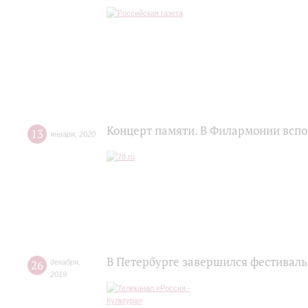
Концерт памяти. В Филармонии всп
13
января
,
2020
В Петербурге завершился фестиваль
26
декабря
,
2019