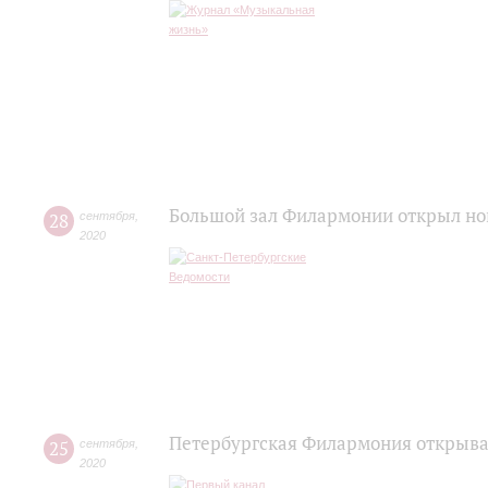
Большой зал Филармонии открыл но
28
сентября
,
2020
Петербургская Филармония открывае
25
сентября
,
2020