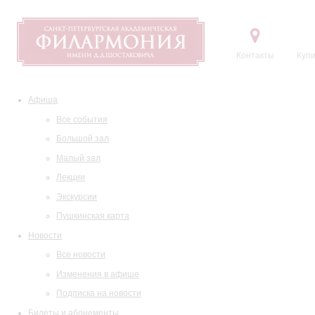
Контакты
Купи
Афиша
Все события
Большой зал
Малый зал
Лекции
Экскурсии
Пушкинская карта
Новости
Все новости
Изменения в афише
Подписка на новости
Билеты и абонементы