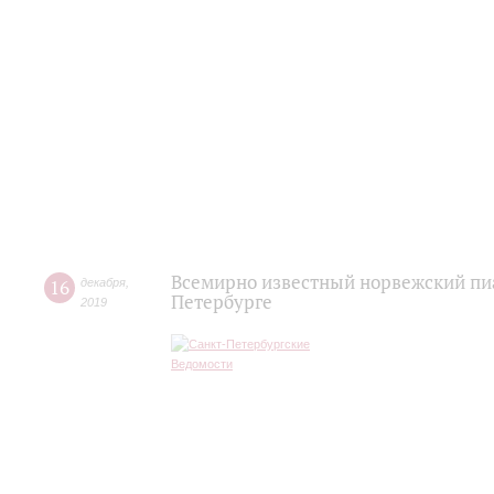
Всемирно известный норвежский пиа
16
декабря
,
Петербурге
2019