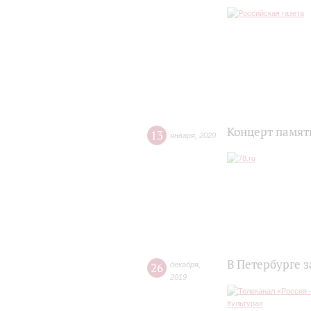
Концерт памят
13
января
,
2020
В Петербурге 
26
декабря
,
2019