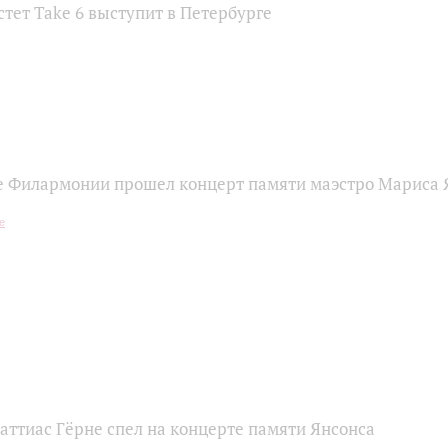
тет Take 6 выступит в Петербурге
е Филармонии прошел концерт памяти маэстро Мариса 
Маттиас Гёрне спел на концерте памяти Янсонса