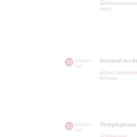
Большой зал Ф
28
сентября
,
2020
Петербургская
25
сентября
,
2020