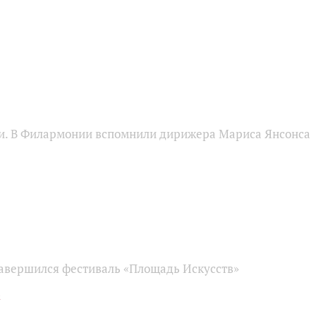
и. В Филармонии вспомнили дирижера Мариса Янсонса
завершился фестиваль «Площадь Искусств»