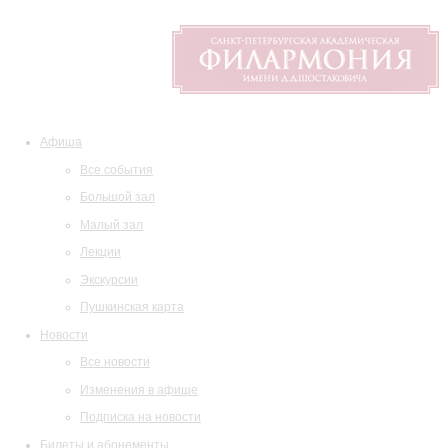
Афиша
Все события
Большой зал
Малый зал
Лекции
Экскурсии
Пушкинская карта
Новости
Все новости
Изменения в афише
Подписка на новости
Билеты и абонементы