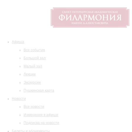
Афиша
Все события
Большой зал
Малый зал
Лекции
Экскурсии
Пушкинская карта
Новости
Все новости
Изменения в афише
Подписка на новости
Билеты и абонементы