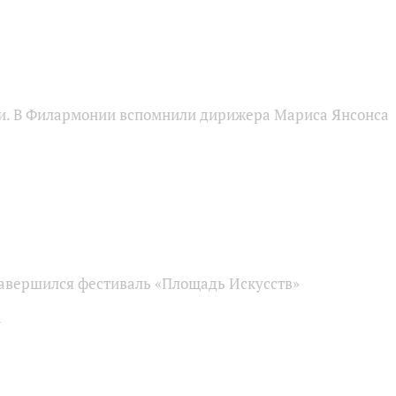
и. В Филармонии вспомнили дирижера Мариса Янсонса
завершился фестиваль «Площадь Искусств»