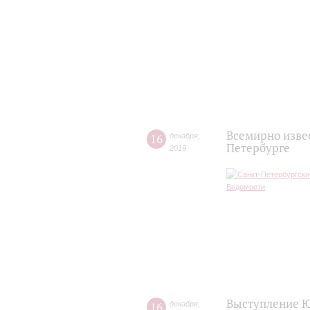
Всемирно изве
16
декабря
,
Петербурге
2019
Выступление Ю
16
декабря
,