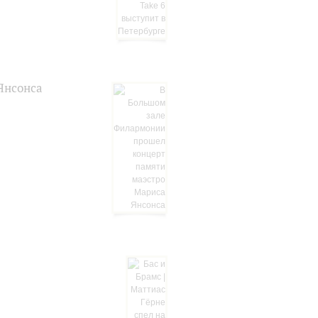
Янсонса