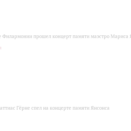
е Филармонии прошел концерт памяти маэстро Мариса 
Маттиас Гёрне спел на концерте памяти Янсонса