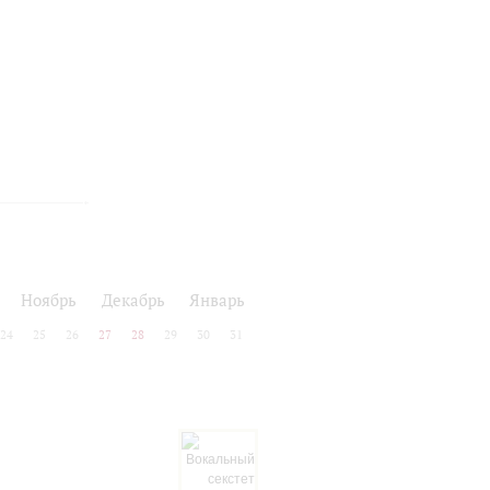
Ноябрь
Декабрь
Январь
24
25
26
27
28
29
30
31