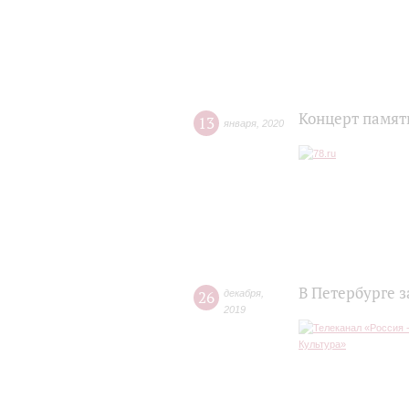
Концерт памят
13
января
,
2020
В Петербурге 
26
декабря
,
2019