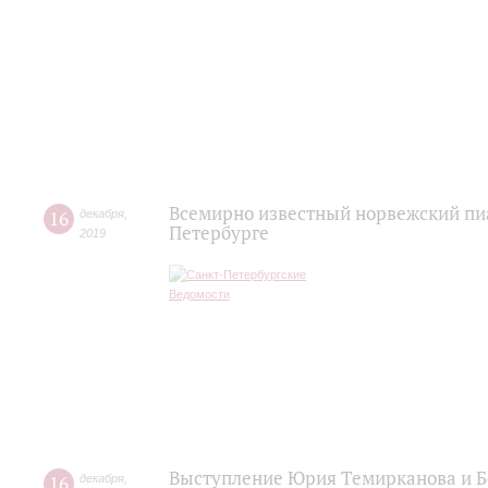
Всемирно известный норвежский пиа
16
декабря
,
Петербурге
2019
Выступление Юрия Темирканова и Б
16
декабря
,