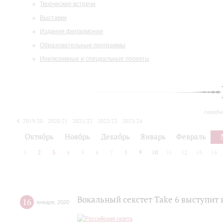
Творческие встречи
Выставки
Издания филармонии
Образовательные программы
Инклюзивные и специальные проекты
сегодн
2019/20
2020/21
2021/22
2022/23
2023/24
2024/25
2025/26
Октябрь
Ноябрь
Декабрь
Январь
Февраль
1
2
3
4
5
6
7
8
9
10
11
12
13
14
Вокальный секстет Take 6 выступит 
16
января
,
2020