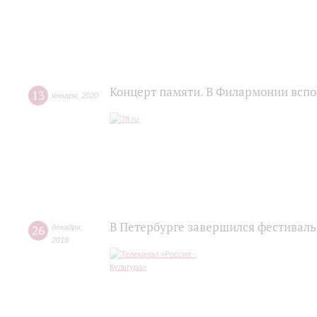
Концерт памяти. В Филармонии всп
13
января
,
2020
В Петербурге завершился фестиваль
26
декабря
,
2019