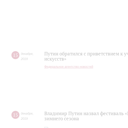
Путин обратился с приветствием к 
15
декабря
,
искусств»
2019
Федеральное агентство новостей
Владимир Путин назвал фестиваль «
15
декабря
,
зимнего сезона
2019