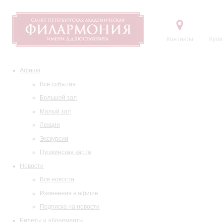
Контакты
Купи
Афиша
Все события
Большой зал
Малый зал
Лекции
Экскурсии
Пушкинская карта
Новости
Все новости
Изменения в афише
Подписка на новости
Билеты и абонементы