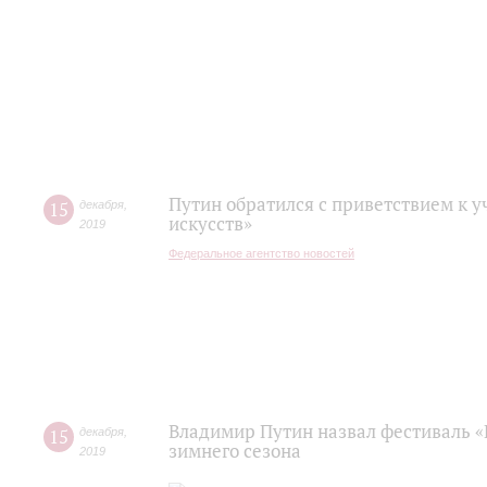
Путин обратился с приветствием к 
15
декабря
,
искусств»
2019
Федеральное агентство новостей
Владимир Путин назвал фестиваль «
15
декабря
,
зимнего сезона
2019