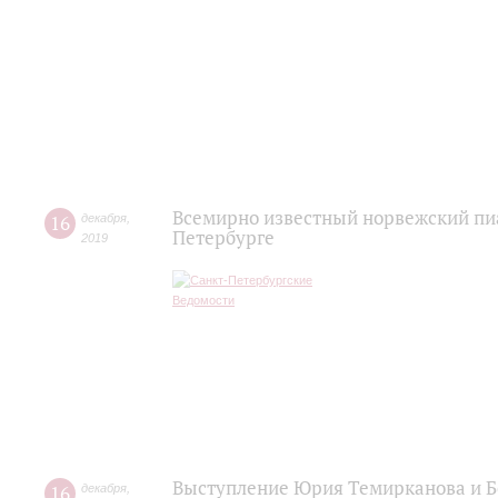
Всемирно известный норвежский пиа
16
декабря
,
Петербурге
2019
Выступление Юрия Темирканова и Б
16
декабря
,