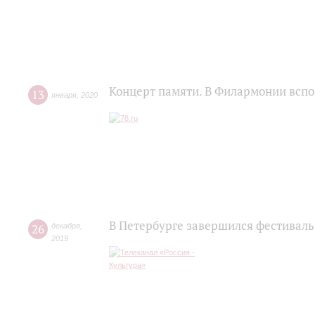
Концерт памяти. В Филармонии всп
13
января
,
2020
В Петербурге завершился фестиваль
26
декабря
,
2019