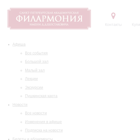
Контакты
Купи
Афиша
Все события
Большой зал
Малый зал
Лекции
Экскурсии
Пушкинская карта
Новости
Все новости
Изменения в афише
Подписка на новости
Билеты и абонементы