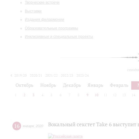
Творческие встречи
Выставки
Издания филармонии
Образовательные программы
Инклюзивные и специальные проекты
сегодн
2019/20
2020/21
2021/22
2022/23
2023/24
2024/25
2025/26
Октябрь
Ноябрь
Декабрь
Январь
Февраль
1
2
3
4
5
6
7
8
9
10
11
12
13
14
Вокальный секстет Take 6 выступит 
16
января
,
2020