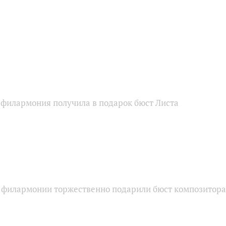
 филармония получила в подарок бюст Листа
 филармонии торжественно подарили бюст композитор