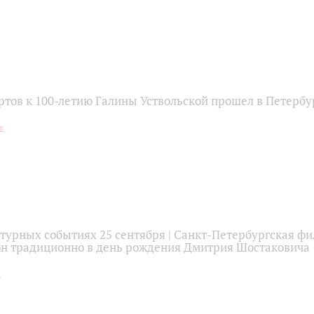
ртов к 100-летию Галины Уствольской прошел в Петербу
ьтурных событиях 25 сентября | Санкт-Петербургская ф
он традиционно в день рождения Дмитрия Шостаковича