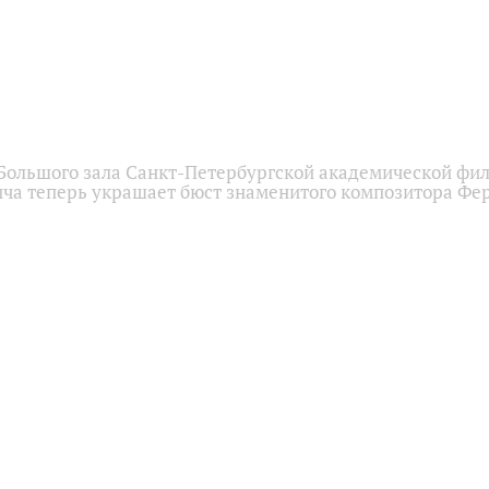
Большого зала Санкт-Петербургской академической фи
ича теперь украшает бюст знаменитого композитора Фе