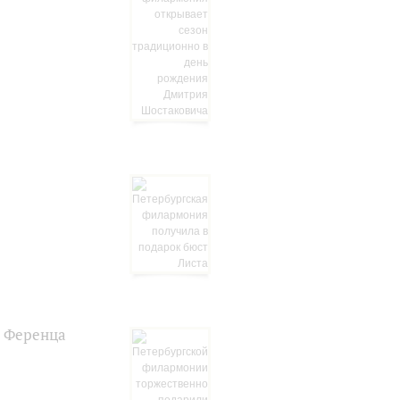
а Ференца