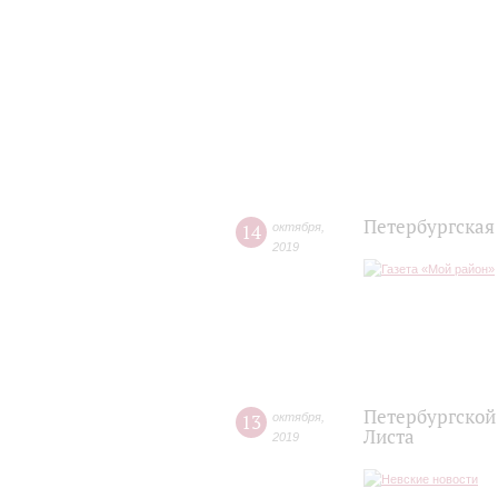
Петербургская
14
октября
,
2019
Петербургской
13
октября
,
Листа
2019