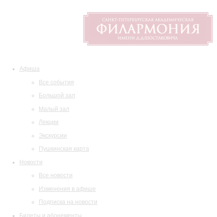
Афиша
Все события
Большой зал
Малый зал
Лекции
Экскурсии
Пушкинская карта
Новости
Все новости
Изменения в афише
Подписка на новости
Билеты и абонементы