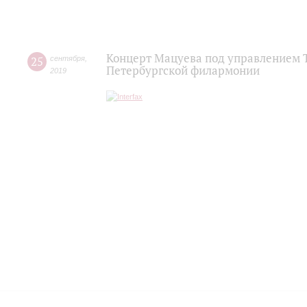
Концерт Мацуева под управлением Т
25
сентября
,
Петербургской филармонии
2019