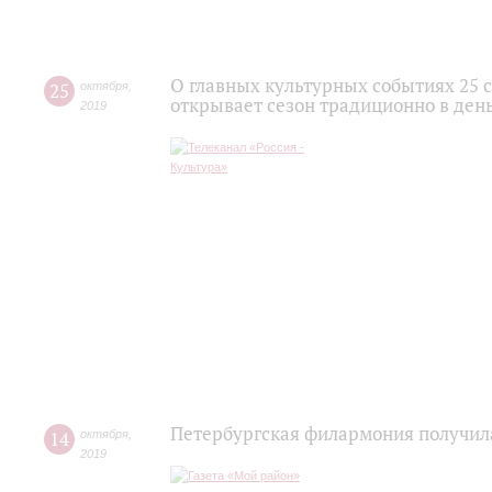
О главных культурных событиях 25 
25
октября
,
открывает сезон традиционно в де
2019
Петербургская филармония получила
14
октября
,
2019