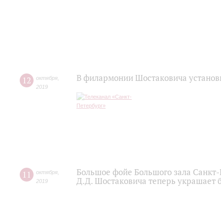
В филармонии Шостаковича установ
12
октября
,
2019
Большое фойе Большого зала Санкт
11
октября
,
Д.Д. Шостаковича теперь украшает 
2019