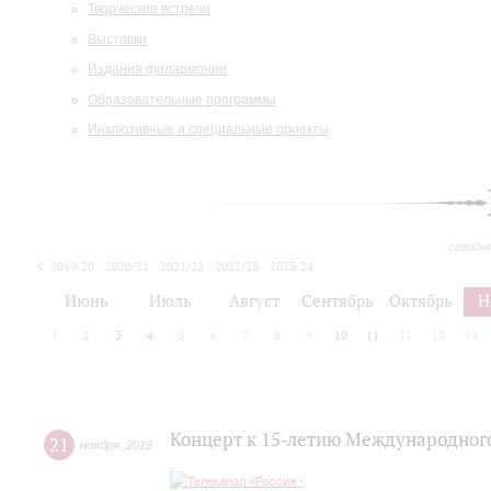
Творческие встречи
Выставки
Издания филармонии
Образовательные программы
Инклюзивные и специальные проекты
сегодн
2019/20
2020/21
2021/22
2022/23
2023/24
2024/25
2025/26
Июнь
Июль
Август
Сентябрь
Октябрь
Н
1
2
3
4
5
6
7
8
9
10
11
12
13
14
Концерт к 15-летию Международног
21
ноября
,
2019