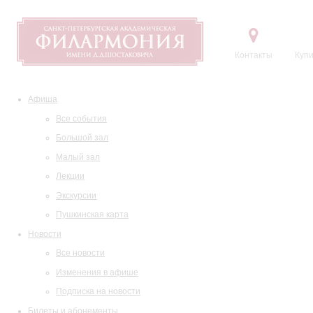
Контакты
Купи
Афиша
Все события
Большой зал
Малый зал
Лекции
Экскурсии
Пушкинская карта
Новости
Все новости
Изменения в афише
Подписка на новости
Билеты и абонементы