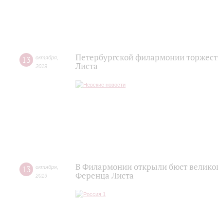
Петербургской филармонии торжест
13
октября
,
Листа
2019
В Филармонии открыли бюст великог
13
октября
,
Ференца Листа
2019