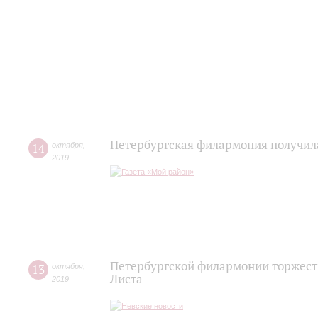
Петербургская филармония получила
14
октября
,
2019
Петербургской филармонии торжест
13
октября
,
Листа
2019