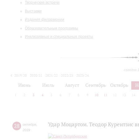
Творческие встречи
Выставки
Издания филармонии
Образовательные программы
Инклюзивные и специальные проекты
сегодня 
2019/20
2020/21
2021/22
2022/23
2023/24
2024/25
2025/26
Июнь
Июль
Август
Сентябрь
Октябрь
Н
1
2
3
4
5
6
7
8
9
10
11
12
13
14
Удар Моцартом. Теодор Курентзис 
28
октября
,
2019