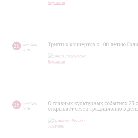
Триптих концертов к 100-летию Гал
25
октября
,
2019
О главных культурных событиях 25 
25
октября
,
открывает сезон традиционно в де
2019