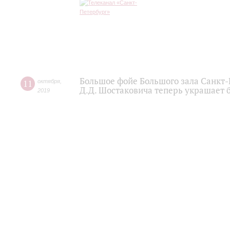
Большое фойе Большого зала Санкт
11
октября
,
Д.Д. Шостаковича теперь украшает 
2019