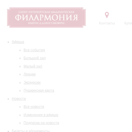
Контакты
Купи
Афиша
Все события
Большой зал
Малый зал
Лекции
Экскурсии
Пушкинская карта
Новости
Все новости
Изменения в афише
Подписка на новости
Билеты и абонементы