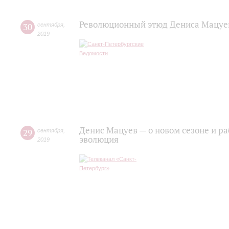
Революционный этюд Дениса Мацуева
30
сентября
,
2019
Денис Мацуев — о новом сезоне и р
29
сентября
,
эволюция
2019