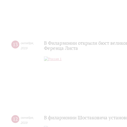
В Филармонии открыли бюст великог
13
октября
,
Ференца Листа
2019
В филармонии Шостаковича установ
12
октября
,
2019