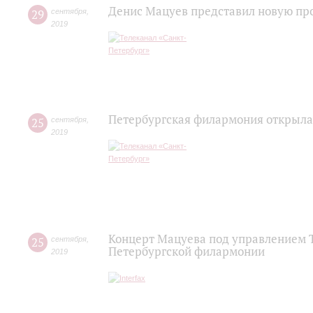
Денис Мацуев представил новую пр
29
сентября
,
2019
Петербургская филармония открыла
25
сентября
,
2019
Концерт Мацуева под управлением Т
25
сентября
,
Петербургской филармонии
2019