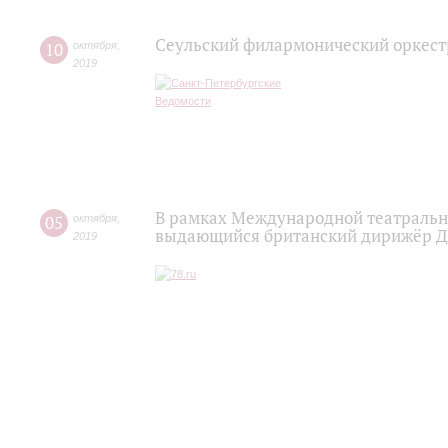
Сеульский филармонический оркест
10
октября
,
2019
В рамках Международной театральн
05
октября
,
выдающийся британский дирижёр Дж
2019