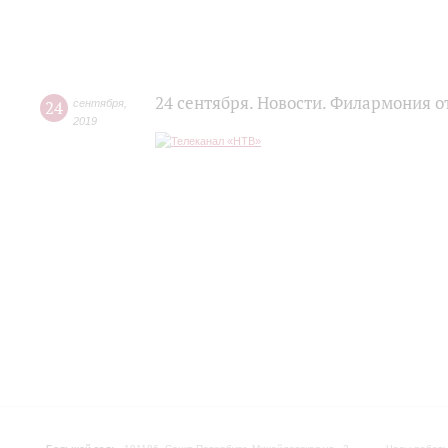
24 сентября. Новости. Филармония о
24
сентября
,
2019