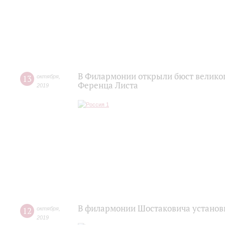
В Филармонии открыли бюст великог
13
октября
,
Ференца Листа
2019
В филармонии Шостаковича установ
12
октября
,
2019