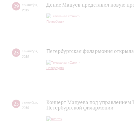
Денис Мацуев представил новую пр
29
сентября
,
2019
Петербургская филармония открыла
25
сентября
,
2019
Концерт Мацуева под управлением Т
25
сентября
,
Петербургской филармонии
2019