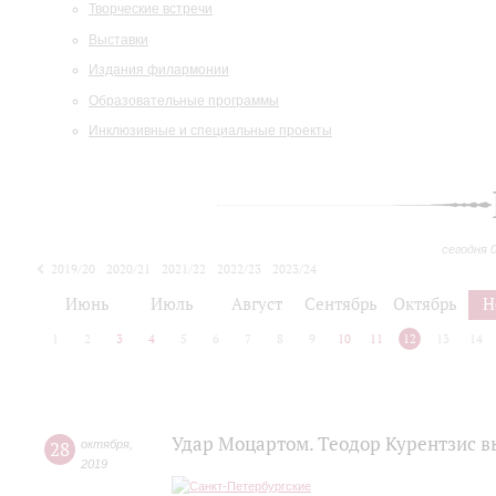
Творческие встречи
Выставки
Издания филармонии
Образовательные программы
Инклюзивные и специальные проекты
сегодня 
2019/20
2020/21
2021/22
2022/23
2023/24
2024/25
2025/26
Июнь
Июль
Август
Сентябрь
Октябрь
Н
1
2
3
4
5
6
7
8
9
10
11
12
13
14
Удар Моцартом. Теодор Курентзис 
28
октября
,
2019