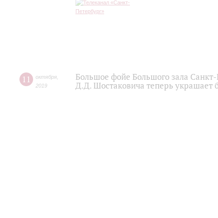
Большое фойе Большого зала Санкт
11
октября
,
Д.Д. Шостаковича теперь украшает 
2019