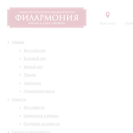
Контакты
Купи
Афиша
Все события
Большой зал
Малый зал
Лекции
Экскурсии
Пушкинская карта
Новости
Все новости
Изменения в афише
Подписка на новости
Билеты и абонементы