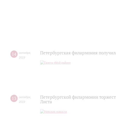
Петербургская филармония получила
14
октября
,
2019
Петербургской филармонии торжест
13
октября
,
Листа
2019