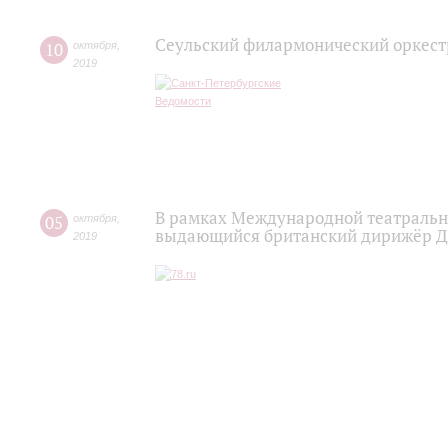
Сеульский филармонический оркест
10
октября
,
2019
В рамках Международной театральн
05
октября
,
выдающийся британский дирижёр Дж
2019