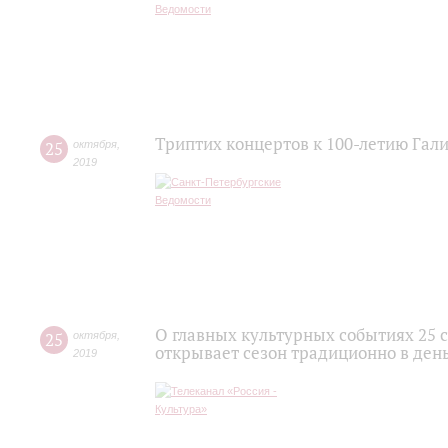
Триптих концертов к 100-летию Гал
25
октября
,
2019
О главных культурных событиях 25 
25
октября
,
открывает сезон традиционно в де
2019