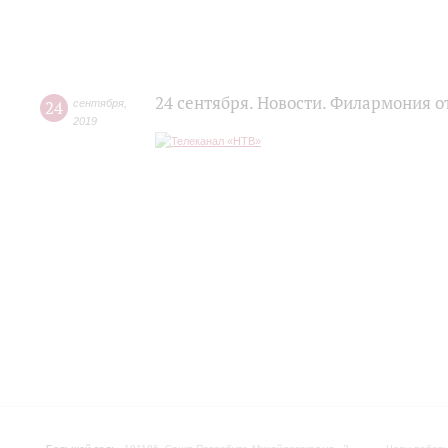
24 сентября. Новости. Филармония о
24
сентября
,
2019