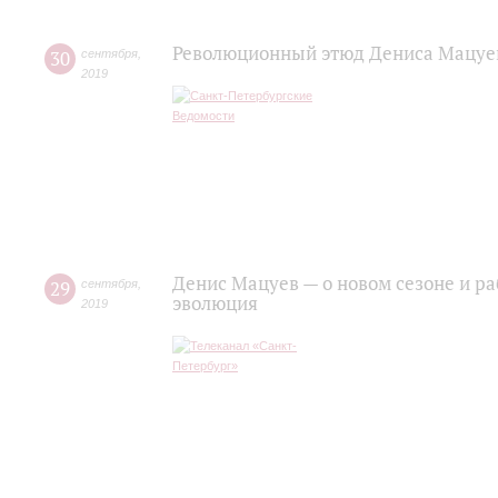
Революционный этюд Дениса Мацуева
30
сентября
,
2019
Денис Мацуев — о новом сезоне и р
29
сентября
,
эволюция
2019